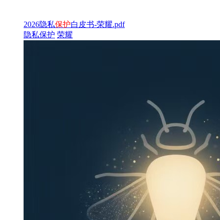
2026隐私
保护
白皮书-荣耀.pdf
隐私保护
荣耀