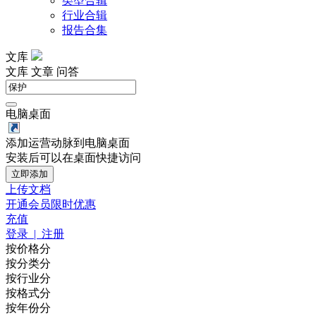
类型合辑
行业合辑
报告合集
文库
文库
文章
问答
电脑桌面
添加运营动脉到电脑桌面
安装后可以在桌面快捷访问
立即添加
上传文档
开通会员
限时优惠
充值
登录 | 注册
按价格分
按分类分
按行业分
按格式分
按年份分