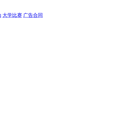
动
大学比赛
广告合同