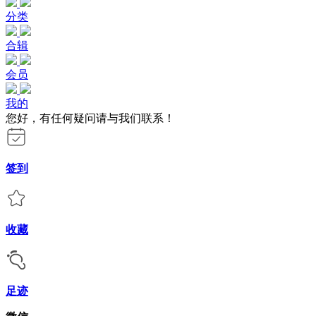
分类
合辑
会员
我的
您好，有任何疑问请与我们联系！
签到
收藏
足迹