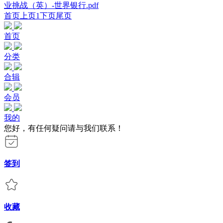
业挑战（英）-世界银行.pdf
首页
上页
1
下页
尾页
首页
分类
合辑
会员
我的
您好，有任何疑问请与我们联系！
签到
收藏