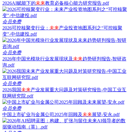
2026AI赋能下的
未来
教育必备核心能力研究报告.pdf
会员免费
2026可控核聚变行业：
未来
产业投资地图系列之“可控核聚
变”-中信建投.pdf
会员免费
2026年中国光模块行业发展现状及
未来
趋势研判报告-智研咨
询.pdf
会员免费
2026我国
未来
产业发展重大问题及对策研究报告-中国工业互
联网研究院.pdf
会员免费
中国上市矿业与金属公司2025年回顾及
未来
展望-安永.pdf