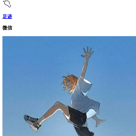
足迹
微信