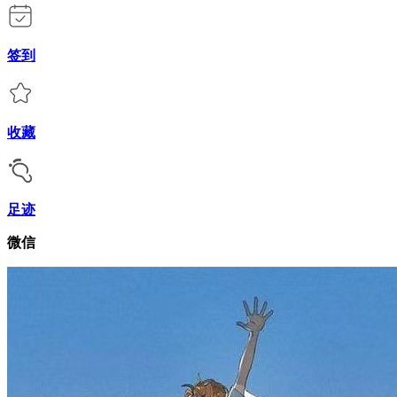
签到
收藏
足迹
微信