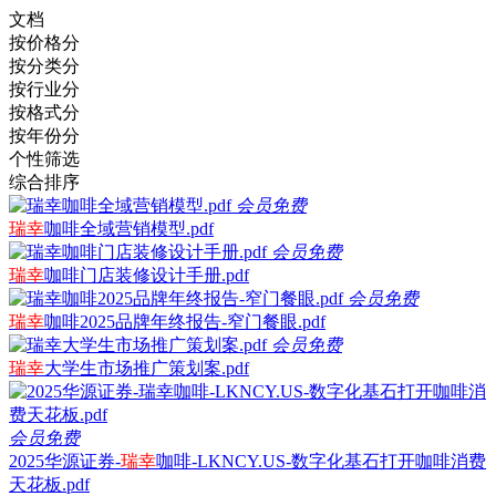
文档
按价格分
按分类分
按行业分
按格式分
按年份分
个性筛选
综合排序
会员免费
瑞幸
咖啡全域营销模型.pdf
会员免费
瑞幸
咖啡门店装修设计手册.pdf
会员免费
瑞幸
咖啡2025品牌年终报告-窄门餐眼.pdf
会员免费
瑞幸
大学生市场推广策划案.pdf
会员免费
2025华源证券-
瑞幸
咖啡-LKNCY.US-数字化基石打开咖啡消费
天花板.pdf