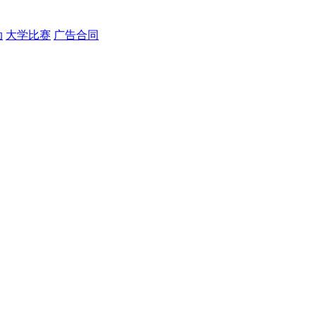
动
大学比赛
广告合同