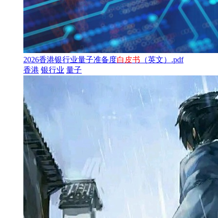
2026香港银行业量子准备度
白皮书
（英文）.pdf
香港
银行业
量子