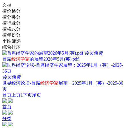
文档
按价格分
按分类分
按行业分
按格式分
按年份分
个性筛选
综合排序
会员免费
首席
经济学家
的展望2026年5月(英).pdf
会员免费
世界经济论坛-首席
经济学家
展望：2025年1月（英）-2025-36
页
首页
上页
1
下页
尾页
首页
分类