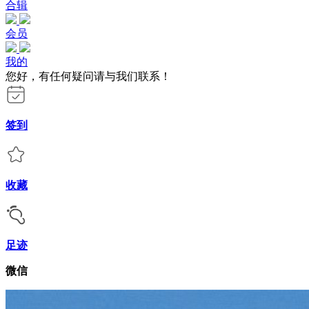
合辑
会员
我的
您好，有任何疑问请与我们联系！
签到
收藏
足迹
微信