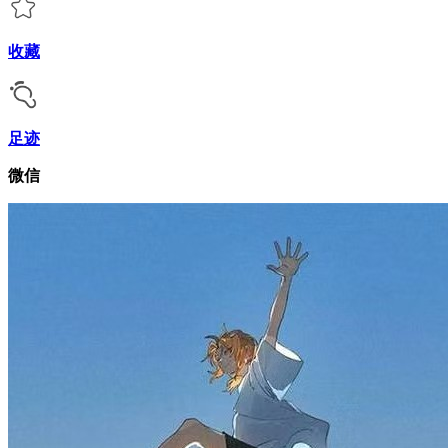
收藏
足迹
微信