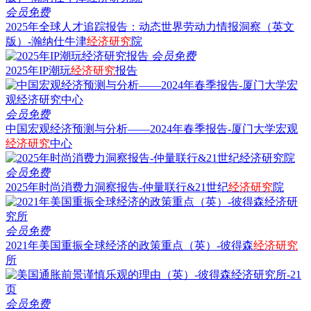
会员免费
2025年全球人才追踪报告：动态世界劳动力情报洞察（英文
版）-瀚纳仕牛津
经济研究
院
会员免费
2025年IP潮玩
经济研究
报告
会员免费
中国宏观经济预测与分析——2024年春季报告-厦门大学宏观
经济研究
中心
会员免费
2025年时尚消费力洞察报告-仲量联行&21世纪
经济研究
院
会员免费
2021年美国重振全球经济的政策重点（英）-彼得森
经济研究
所
会员免费