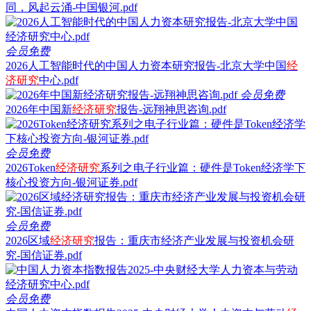
同，风起云涌-中国银河.pdf
会员免费
2026人工智能时代的中国人力资本研究报告-北京大学中国
经
济研究
中心.pdf
会员免费
2026年中国新
经济研究
报告-远翔神思咨询.pdf
会员免费
2026Token
经济研究
系列之电子行业篇：硬件是Token经济学下
核心投资方向-银河证券.pdf
会员免费
2026区域
经济研究
报告：重庆市经济产业发展与投资机会研
究-国信证券.pdf
会员免费