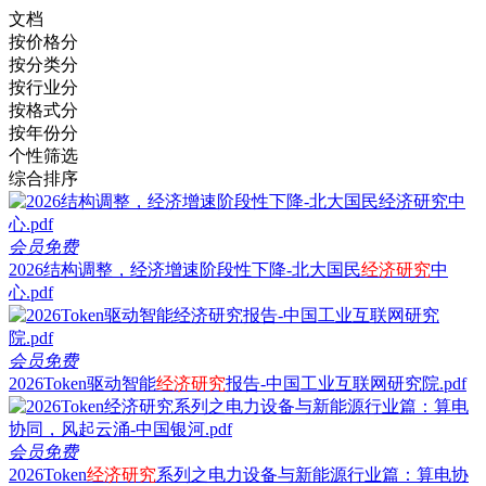
文档
按价格分
按分类分
按行业分
按格式分
按年份分
个性筛选
综合排序
会员免费
2026结构调整，经济增速阶段性下降-北大国民
经济研究
中
心.pdf
会员免费
2026Token驱动智能
经济研究
报告-中国工业互联网研究院.pdf
会员免费
2026Token
经济研究
系列之电力设备与新能源行业篇：算电协