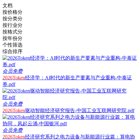
文档
按价格分
按分类分
按行业分
按格式分
按年份分
个性筛选
综合排序
会员免费
2026Token
经济学：AI时代的新生产要素与产业重构-中泰证
券.pdf
会员免费
2026Token
驱动智能经济研究报告-中国工业互联网研究院.pdf
会员免费
2026Token
经济研究系列之电力设备与新能源行业篇：算电协