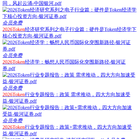
同，风起云涌-中国银河.pdf
会员免费
2026Token
经济研究系列之电子行业篇：硬件是Token经济学下
核心投资方向-银河证券.pdf
会员免费
2026Token
经济学：畅想人民币国际化突围新路径-银河证
券.pdf
会员免费
2026Token
行业专题报告：政策 需求推动，四大方向加速受
益-银河证券.pdf
会员免费
2026Token
行业专题报告：政策+需求推动，四大方向加速受
益-银河证券.pdf