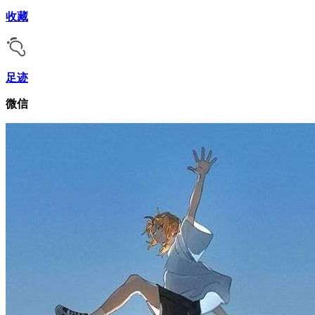
收藏
足迹
微信