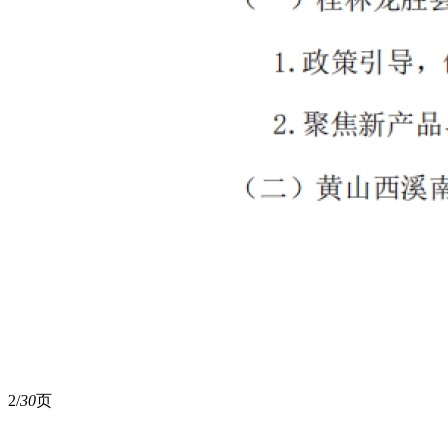
2/
30
页