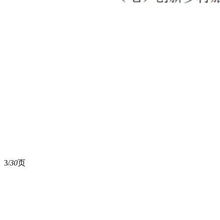
3/
30
页