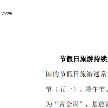
7/
30
页