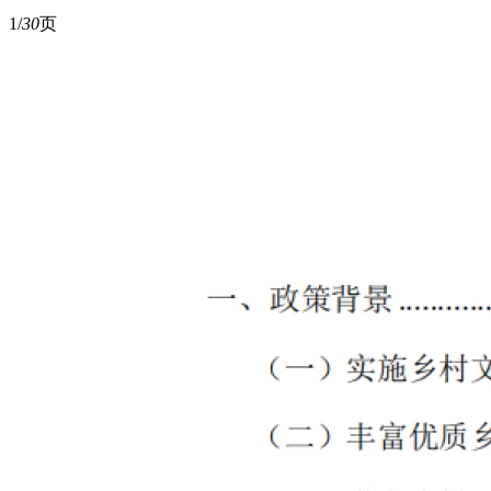
1/
30
页