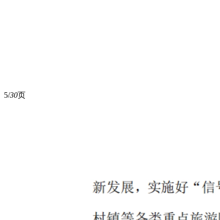
5/
30
页