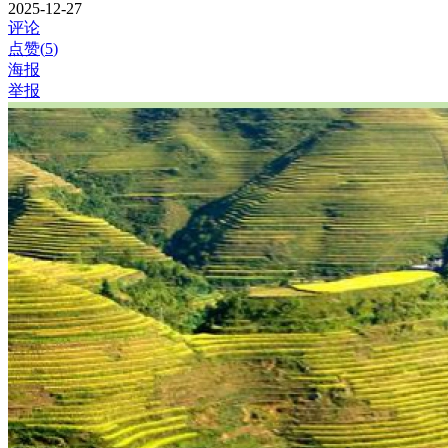
2025-12-27
评论
点赞(
5
)
海报
举报