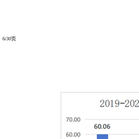
6/
30
页