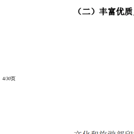
4/
30
页