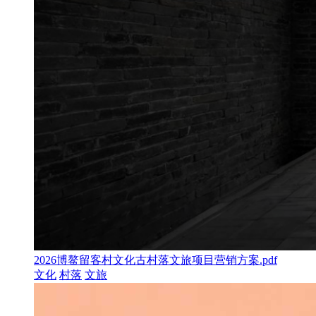
2026博鳌留客村文化古村落文旅项目营销方案.pdf
文化
村落
文旅