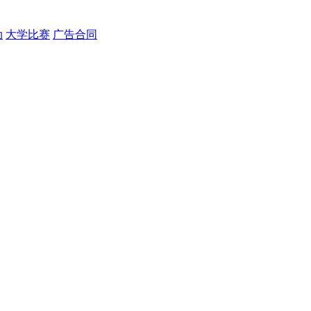
动
大学比赛
广告合同