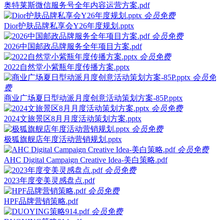
奥特莱斯微信服务号全年内容运营方案.pdf
会员免费
Dior护肤品牌私享会Y26年度规划.pptx
会员免费
2026中国邮政品牌服务全年项目方案.pdf
会员免费
2022自然堂小紫瓶年度传播方案.pptx
会员免
费
商业广场夏日型动派月度创意活动策划方案-85P.pptx
会员免费
2024文旅景区8月月度活动策划方案.pptx
会员免费
极狐旗舰店年度活动营销规划.pptx
会员免费
AHC Digital Campaign Creative Idea-美白策略.pdf
会员免费
2023年度变美灵感盘点.pdf
会员免费
HPF品牌营销策略.pdf
会员免费