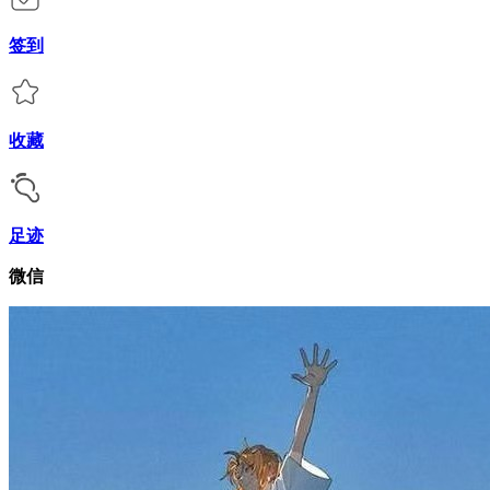
签到
收藏
足迹
微信