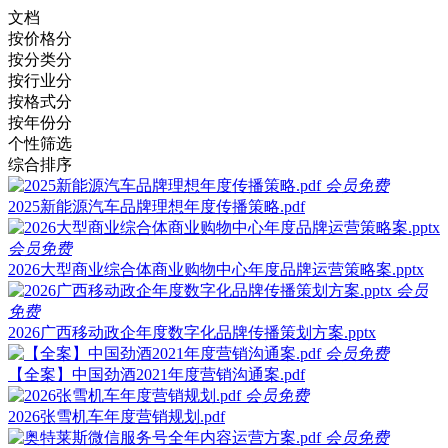
文档
按价格分
按分类分
按行业分
按格式分
按年份分
个性筛选
综合排序
会员免费
2025新能源汽车品牌理想年度传播策略.pdf
会员免费
2026大型商业综合体商业购物中心年度品牌运营策略案.pptx
会员
免费
2026广西移动政企年度数字化品牌传播策划方案.pptx
会员免费
【全案】中国劲酒2021年度营销沟通案.pdf
会员免费
2026张雪机车年度营销规划.pdf
会员免费