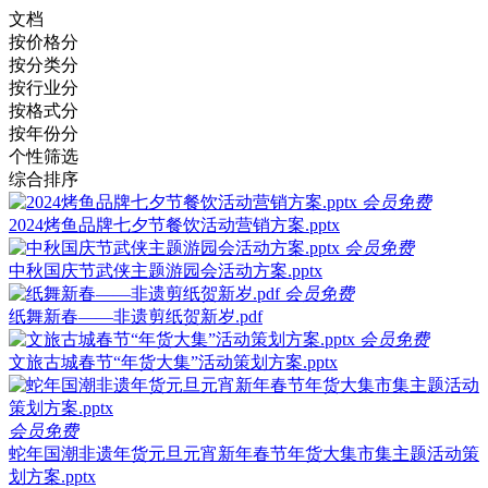
文档
按价格分
按分类分
按行业分
按格式分
按年份分
个性筛选
综合排序
会员免费
2024烤鱼品牌七夕节餐饮活动营销方案.pptx
会员免费
中秋国庆节武侠主题游园会活动方案.pptx
会员免费
纸舞新春——非遗剪纸贺新岁.pdf
会员免费
文旅古城春节“年货大集”活动策划方案.pptx
会员免费
蛇年国潮非遗年货元旦元宵新年春节年货大集市集主题活动策
划方案.pptx