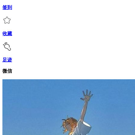
签到
收藏
足迹
微信