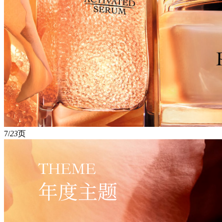
7/
23
页