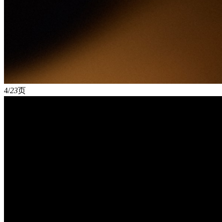
4/
23
页