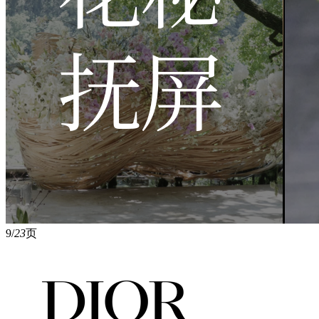
9/
23
页