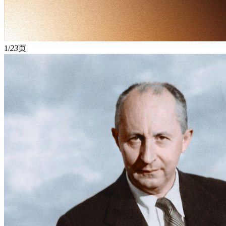
1/
23
页