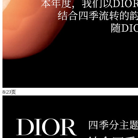
8/
23
页