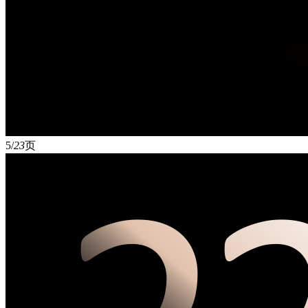
5/
23
页