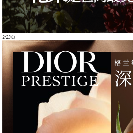
2/
23
页