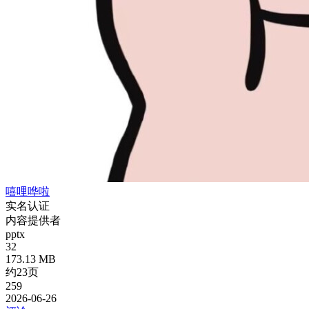
嘻哩哗啦
实名认证
内容提供者
pptx
32
173.13 MB
约23页
259
2026-06-26