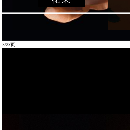
3/
23
页