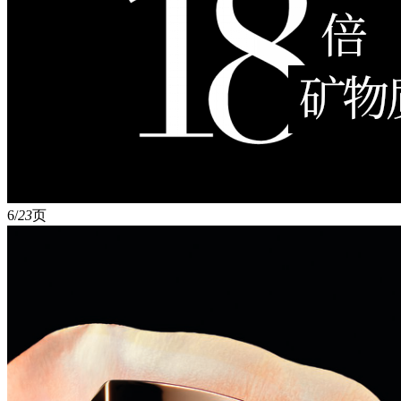
6/
23
页