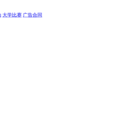
动
大学比赛
广告合同