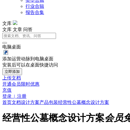
类型合辑
行业合辑
报告合集
文库
文库
文章
问答
电脑桌面
添加运营动脉到电脑桌面
安装后可以在桌面快捷访问
立即添加
上传文档
开通会员
限时优惠
充值
登录 | 注册
首页
文档
设计方案
产品包装
经营性公墓概念设计方案
经营性公墓概念设计方案
会员