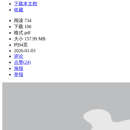
下载本文档
收藏
阅读 734
下载 106
格式 pdf
大小 157.99 MB
约94页
2026-01-03
评论
点赞(
24
)
海报
举报