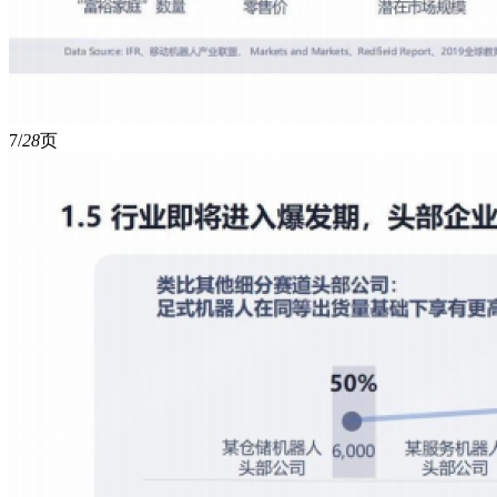
7/
28
页