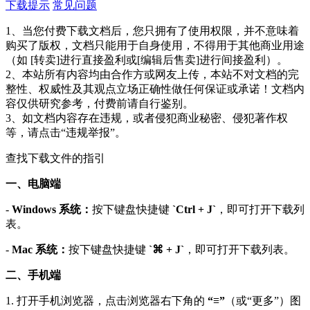
下载提示
常见问题
1、当您付费下载文档后，您只拥有了使用权限，并不意味着
购买了版权，文档只能用于自身使用，不得用于其他商业用途
（如 [转卖]进行直接盈利或[编辑后售卖]进行间接盈利）。
2、本站所有内容均由合作方或网友上传，本站不对文档的完
整性、权威性及其观点立场正确性做任何保证或承诺！文档内
容仅供研究参考，付费前请自行鉴别。
3、如文档内容存在违规，或者侵犯商业秘密、侵犯著作权
等，请点击“违规举报”。
查找下载文件的指引
一、电脑端
-
Windows 系统：
按下键盘快捷键
`Ctrl + J`
，即可打开下载列
表。
-
Mac 系统：
按下键盘快捷键
`⌘ + J`
，即可打开下载列表。
二、手机端
1. 打开手机浏览器，点击浏览器右下角的
“≡”
（或“更多”）图