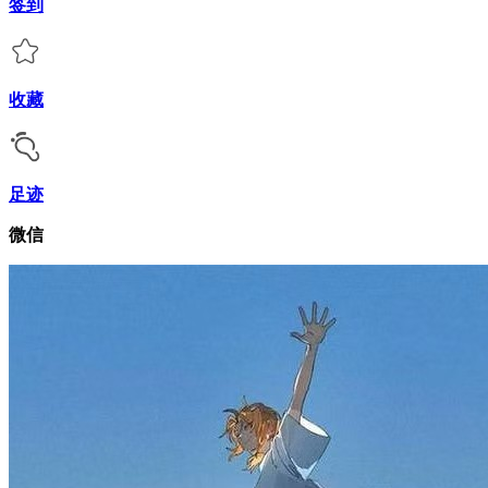
签到
收藏
足迹
微信