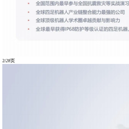
2/
28
页