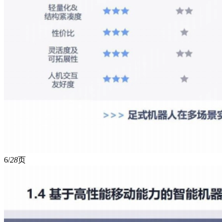
6/
28
页