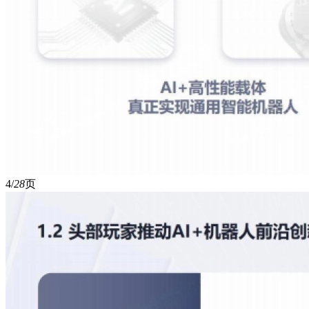
4/
28
页