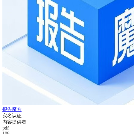
报告魔方
实名认证
内容提供者
pdf
108