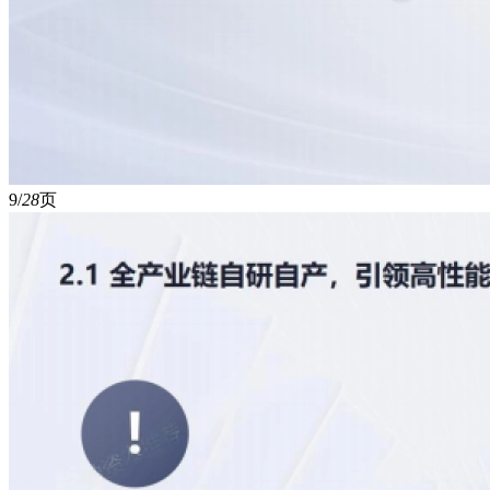
9/
28
页