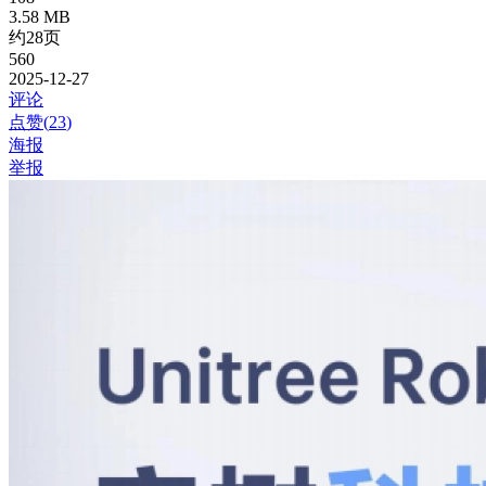
3.58 MB
约28页
560
2025-12-27
评论
点赞(
23
)
海报
举报