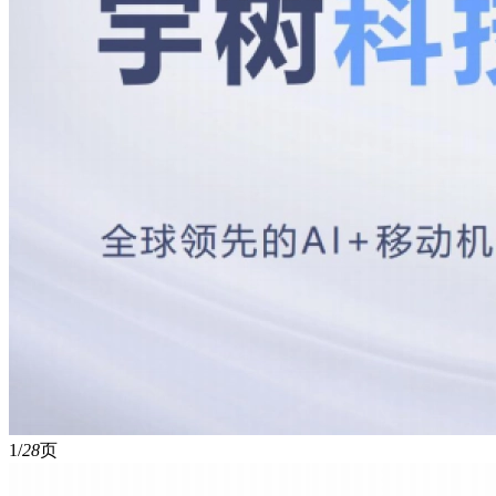
1/
28
页