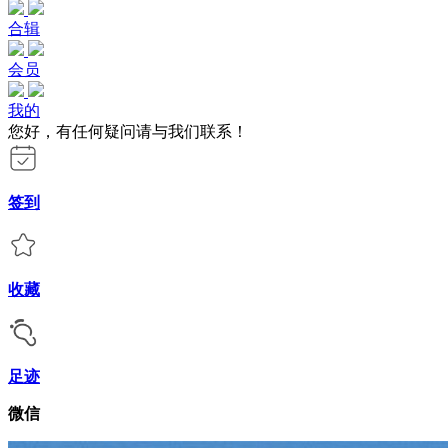
合辑
会员
我的
您好，有任何疑问请与我们联系！
签到
收藏
足迹
微信