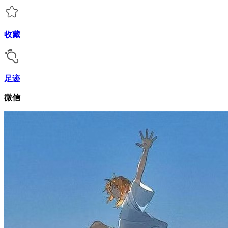
收藏
足迹
微信