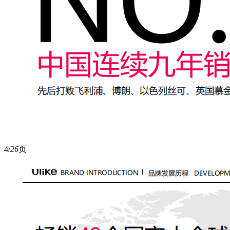
4/
26
页