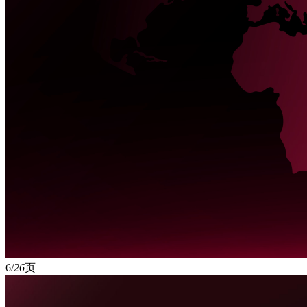
6/
26
页