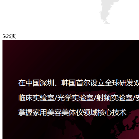
5/
26
页