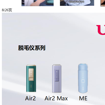
8/
26
页