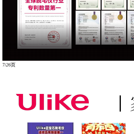
7/
26
页