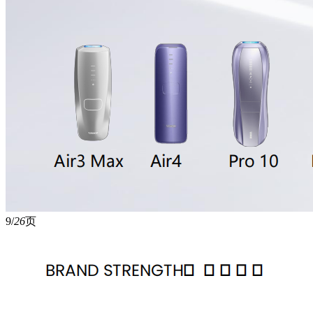
9/
26
页