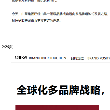
2/
26
页