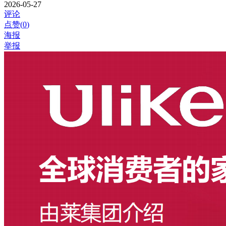
2026-05-27
评论
点赞(
0
)
海报
举报