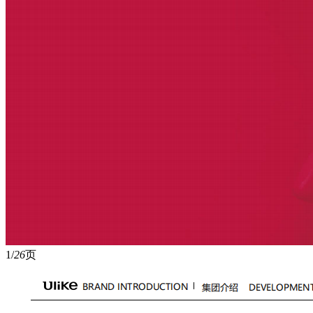
1/
26
页