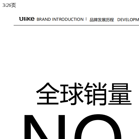
3/
26
页