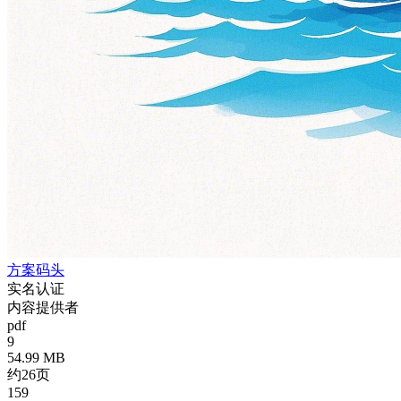
方案码头
实名认证
内容提供者
pdf
9
54.99 MB
约26页
159