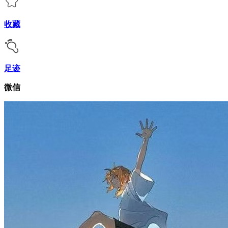
收藏
足迹
微信