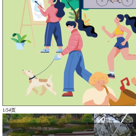
1/
54
页