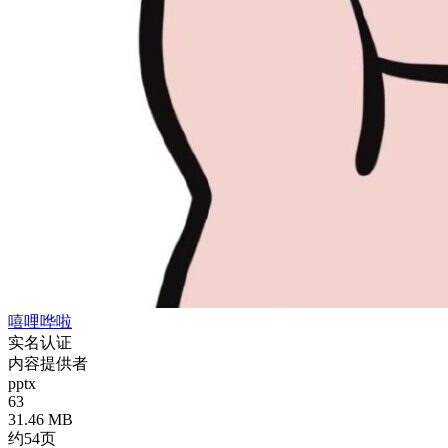
嘻哩哗啦
实名认证
内容提供者
pptx
63
31.46 MB
约54页