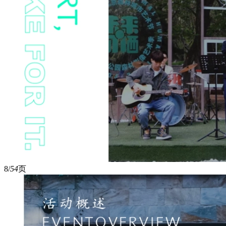
8/
54
页