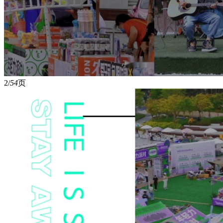
2/
54
页