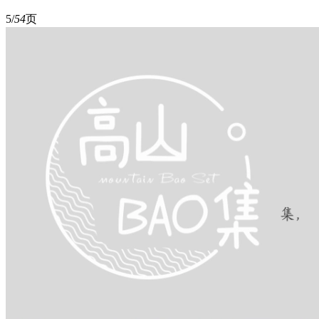
5/
54
页