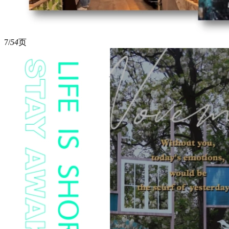
7/
54
页