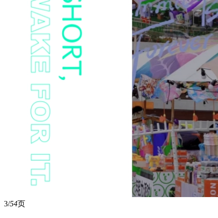
3/
54
页