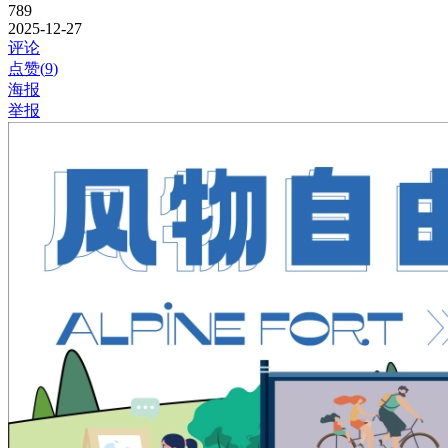
789
2025-12-27
评论
点赞(
9
)
海报
举报