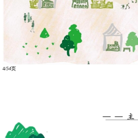
4/
54
页