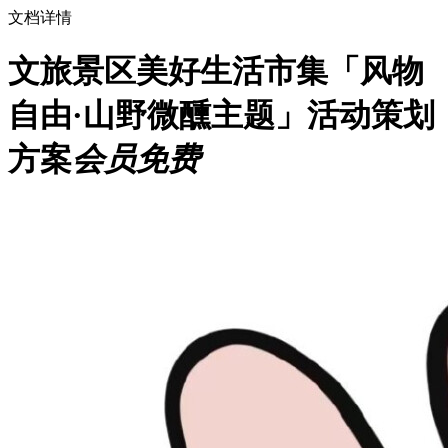
文档详情
文旅景区美好生活市集「风物
自由·山野微醺主题」活动策划
方案
会员免费