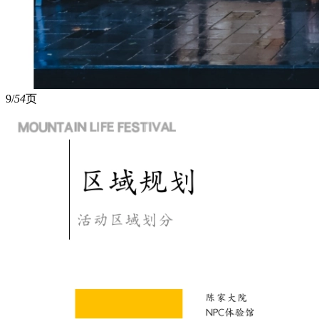
9/
54
页