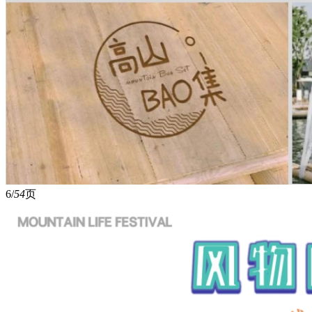
6/
54
页