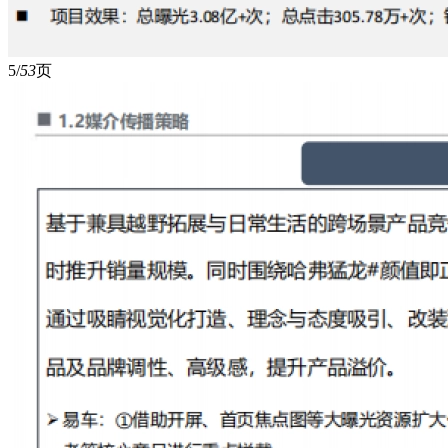
5/
53
页