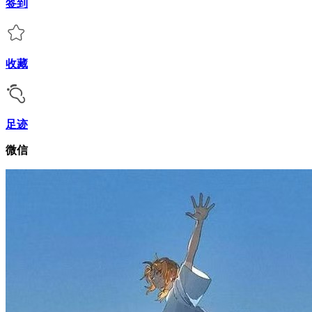
签到
收藏
足迹
微信