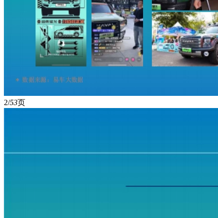
2/
53
页