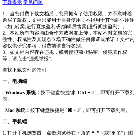
下载提示
常见问题
1、当您付费下载文档后，您只拥有了使用权限，并不意味着
购买了版权，文档只能用于自身使用，不得用于其他商业用途
（如 [转卖]进行直接盈利或[编辑后售卖]进行间接盈利）。
2、本站所有内容均由合作方或网友上传，本站不对文档的完
整性、权威性及其观点立场正确性做任何保证或承诺！文档内
容仅供研究参考，付费前请自行鉴别。
3、如文档内容存在违规，或者侵犯商业秘密、侵犯著作权
等，请点击“违规举报”。
查找下载文件的指引
一、电脑端
-
Windows 系统：
按下键盘快捷键
`Ctrl + J`
，即可打开下载列
表。
-
Mac 系统：
按下键盘快捷键
`⌘ + J`
，即可打开下载列表。
二、手机端
1. 打开手机浏览器，点击浏览器右下角的
“≡”
（或“更多”）图