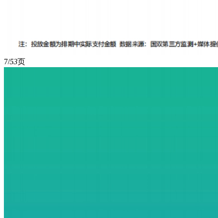
7/
53
页