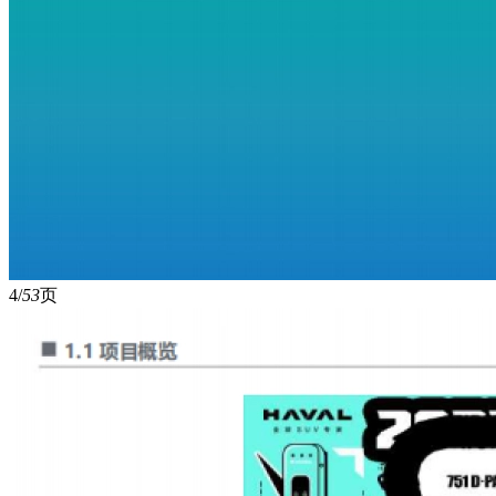
4/
53
页