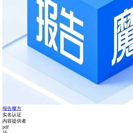
报告魔方
实名认证
内容提供者
pdf
16