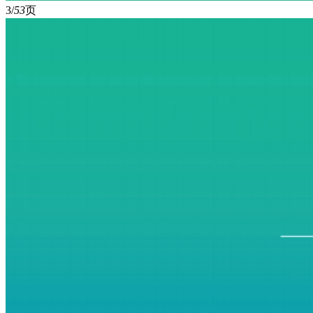
3/
53
页