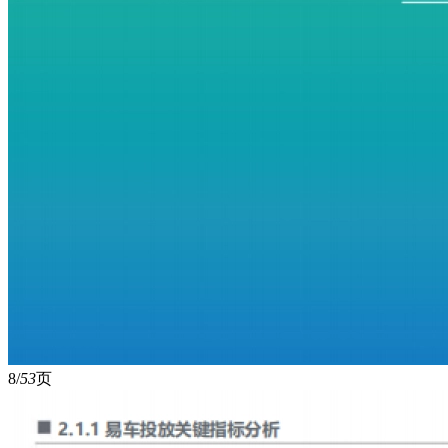
8/
53
页