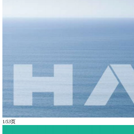
1/
53
页