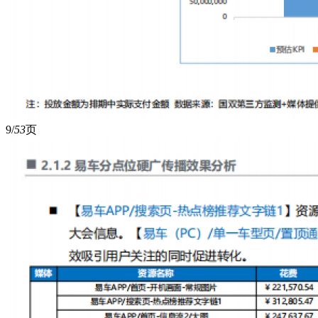
9/
53
页