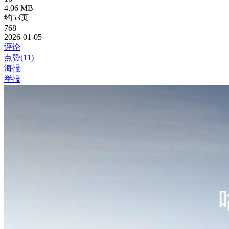
4.06 MB
约53页
768
2026-01-05
评论
点赞(
11
)
海报
举报