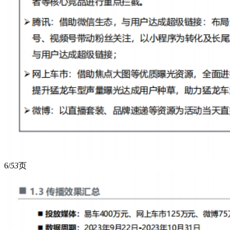
6/
53
页