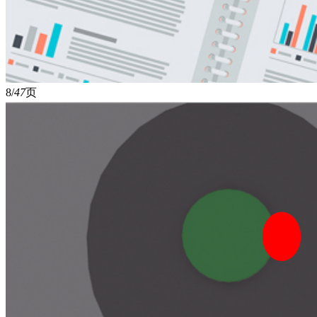
8/
47
页