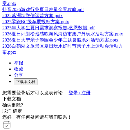
案.pptx
抖音2026游戏行业夏日冲量全景攻略.pdf
2022葛洲坝微信运营方案.pptx
2025零跑BC级车展投标方案.pptx
2025年大学生夏日需求洞察报告-艺恩数据.pdf
2026夏日计划松弛感吹海风海边市集户外玩水活动方案.pptx
2026夏日大型亲子游园会少年主题暑假系列活动方案.pptx
2026白鹤湖文旅景区夏日玩水好时节亲子水上运动会活动方
案.pptx
举报
收藏
分享
下载本文档
您需要登录后才可以发表评论，
登录 / 注册
下载文档
确认删除?
取消
确定
您好，有任何疑问请与我们联系！