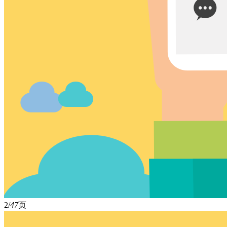
2/
47
页