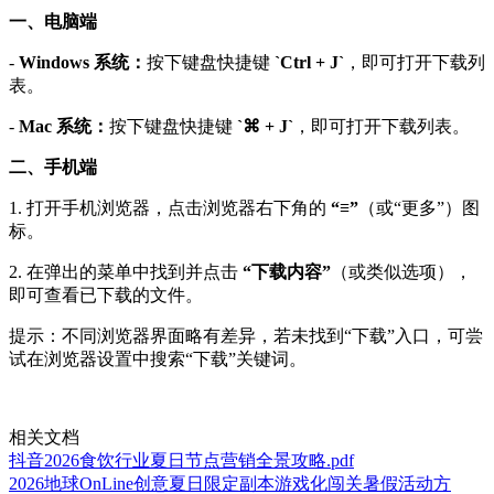
一、电脑端
-
Windows 系统：
按下键盘快捷键
`Ctrl + J`
，即可打开下载列
表。
-
Mac 系统：
按下键盘快捷键
`⌘ + J`
，即可打开下载列表。
二、手机端
1. 打开手机浏览器，点击浏览器右下角的
“≡”
（或“更多”）图
标。
2. 在弹出的菜单中找到并点击
“下载内容”
（或类似选项），
即可查看已下载的文件。
提示：不同浏览器界面略有差异，若未找到“下载”入口，可尝
试在浏览器设置中搜索“下载”关键词。
相关文档
抖音2026食饮行业夏日节点营销全景攻略.pdf
2026地球OnLine创意夏日限定副本游戏化闯关暑假活动方