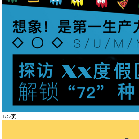
1/
47
页