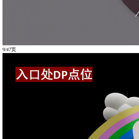
9/
47
页