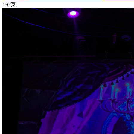
4/
47
页