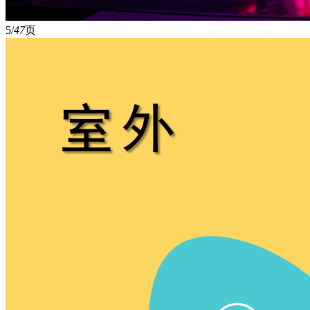
5/
47
页