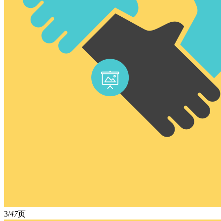
3/
47
页