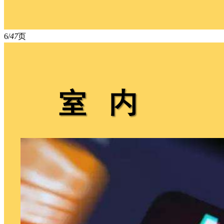
6/
47
页