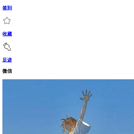
签到
收藏
足迹
微信