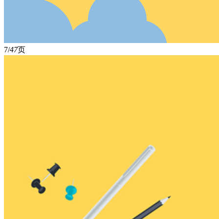
7/
47
页