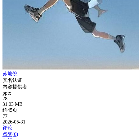
苏坡倪
实名认证
内容提供者
pptx
28
31.03 MB
约45页
77
2026-05-31
评论
点赞(
0
)