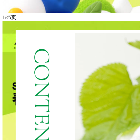
1/
45
页