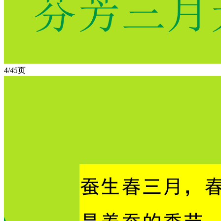
4/
45
页