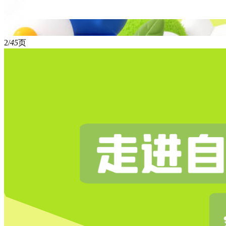
2/
45
页