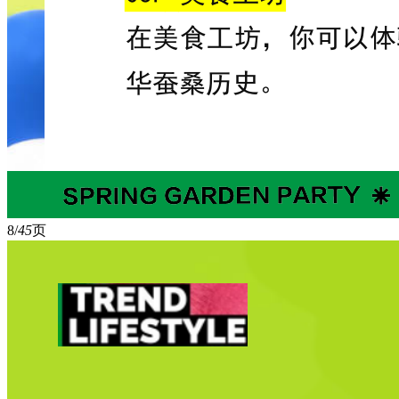
8/
45
页