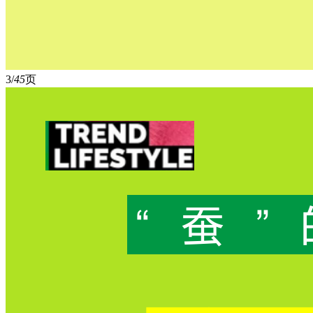
3/
45
页