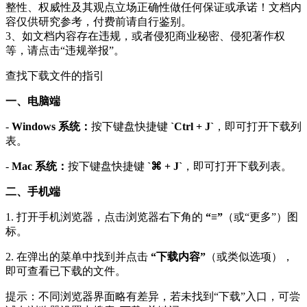
整性、权威性及其观点立场正确性做任何保证或承诺！文档内
容仅供研究参考，付费前请自行鉴别。
3、如文档内容存在违规，或者侵犯商业秘密、侵犯著作权
等，请点击“违规举报”。
查找下载文件的指引
一、电脑端
-
Windows 系统：
按下键盘快捷键
`Ctrl + J`
，即可打开下载列
表。
-
Mac 系统：
按下键盘快捷键
`⌘ + J`
，即可打开下载列表。
二、手机端
1. 打开手机浏览器，点击浏览器右下角的
“≡”
（或“更多”）图
标。
2. 在弹出的菜单中找到并点击
“下载内容”
（或类似选项），
即可查看已下载的文件。
提示：不同浏览器界面略有差异，若未找到“下载”入口，可尝