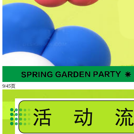
9/
45
页