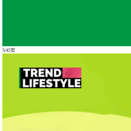
5/
45
页