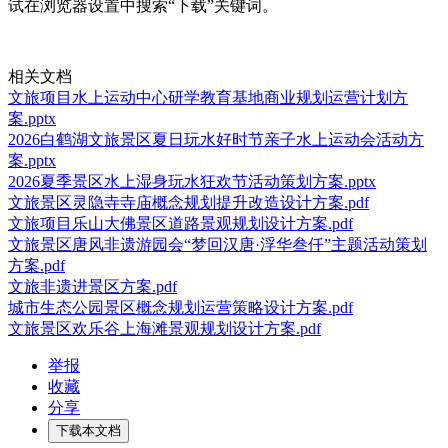
试在浏览器设置中搜索“下载”关键词。
相关文档
文旅项目水上运动中心研学教育基地商业规划运营计划方
案.pptx
2026白鹤湖文旅景区夏日玩水好时节亲子水上运动会活动方
案.pptx
2026夏季景区水上湿身玩水狂欢节活动策划方案.pptx
文旅景区灵隐寺寺庙概念规划提升改造设计方案.pdf
文旅项目乐山大佛景区道路景观规划设计方案.pdf
文旅景区唐风非遗游园会“梦回汉唐·浮华叁仟”主题活动策划
方案.pdf
文旅非遗进景区方案.pdf
城市生态公园景区概念规划运营策略设计方案.pdf
文旅景区欢乐谷上海滩景观规划设计方案.pdf
举报
收藏
分享
下载本文档