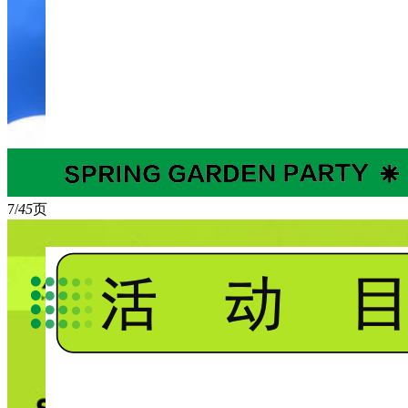
7/
45
页