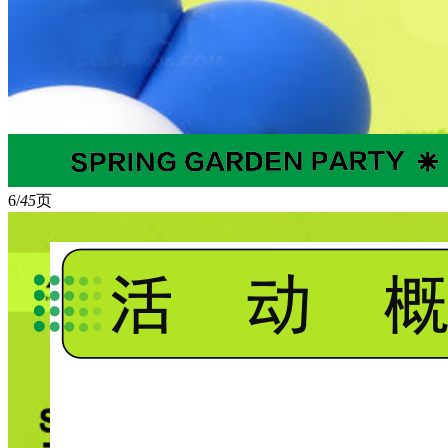
6/
45
页