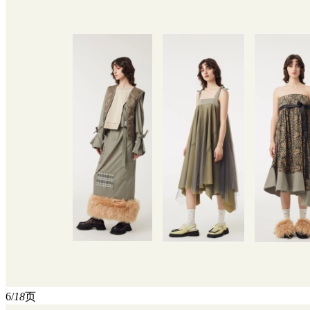
6/
18
页