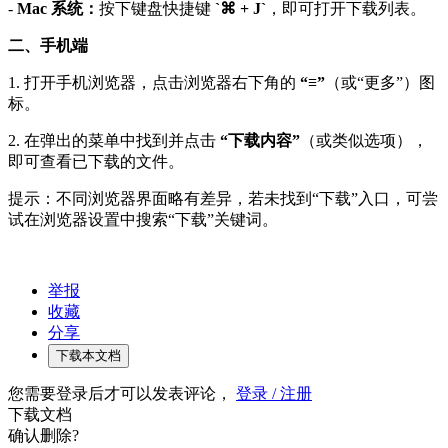
-
Mac 系统：
按下键盘快捷键
`⌘ + J`
，即可打开下载列表。
二、手机端
1. 打开手机浏览器，点击浏览器右下角的
“≡”
（或“更多”）图
标。
2. 在弹出的菜单中找到并点击
“下载内容”
（或类似选项），
即可查看已下载的文件。
提示：不同浏览器界面略有差异，若未找到“下载”入口，可尝
试在浏览器设置中搜索“下载”关键词。
举报
收藏
分享
下载本文档
您需要登录后才可以发表评论，
登录 / 注册
下载文档
确认删除?