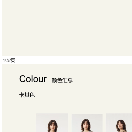
4/
18
页