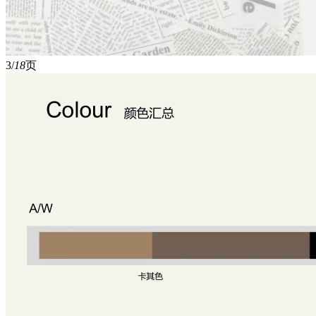
3/
18
页