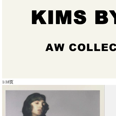
1/
18
页