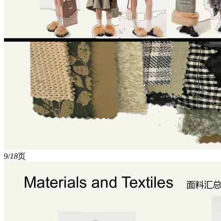
9/
18
页