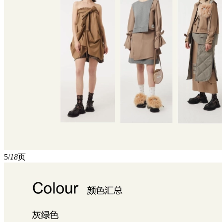
5/
18
页