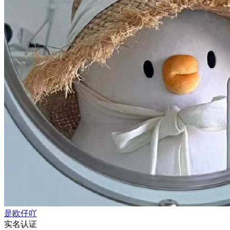
是欧仔吖
实名认证