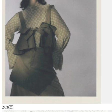
2/
18
页