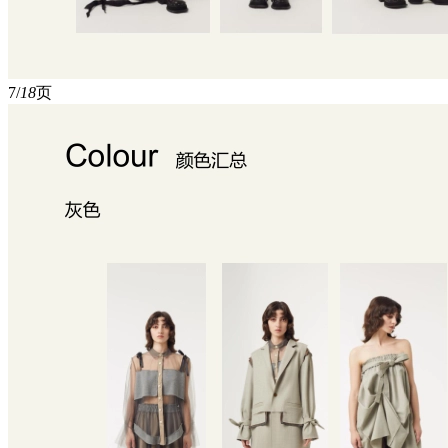
7/
18
页