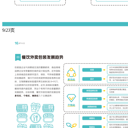
9/
23
页