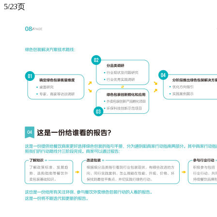
5/
23
页