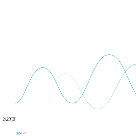
2/
23
页