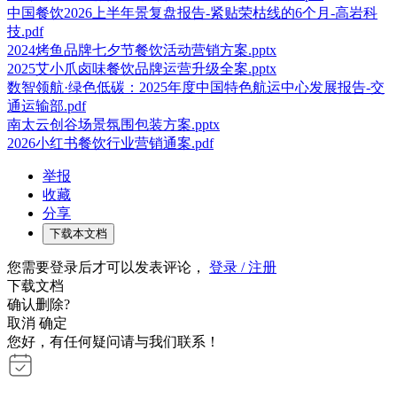
中国餐饮2026上半年景复盘报告-紧贴荣枯线的6个月-高岩科
技.pdf
2024烤鱼品牌七夕节餐饮活动营销方案.pptx
2025艾小爪卤味餐饮品牌运营升级全案.pptx
数智领航·绿色低碳：2025年度中国特色航运中心发展报告-交
通运输部.pdf
南太云创谷场景氛围包装方案.pptx
2026小红书餐饮行业营销通案.pdf
举报
收藏
分享
下载本文档
您需要登录后才可以发表评论，
登录 / 注册
下载文档
确认删除?
取消
确定
您好，有任何疑问请与我们联系！