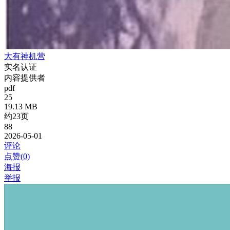
大有神机营
实名认证
内容提供者
pdf
25
19.13 MB
约23页
88
2026-05-01
评论
点赞(
0
)
海报
举报