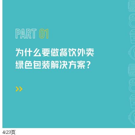
4/
23
页