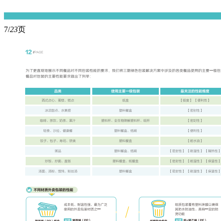
7/
23
页