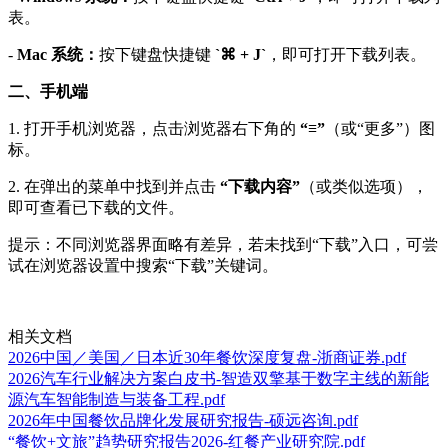
表。
-
Mac 系统：
按下键盘快捷键
`⌘ + J`
，即可打开下载列表。
二、手机端
1. 打开手机浏览器，点击浏览器右下角的
“≡”
（或“更多”）图
标。
2. 在弹出的菜单中找到并点击
“下载内容”
（或类似选项），
即可查看已下载的文件。
提示：不同浏览器界面略有差异，若未找到“下载”入口，可尝
试在浏览器设置中搜索“下载”关键词。
相关文档
2026中国／美国／日本近30年餐饮深度复盘-浙商证券.pdf
2026汽车行业解决方案白皮书-智造双擎基于数字主线的新能
源汽车智能制造与装备工程.pdf
2026年中国餐饮品牌化发展研究报告-硕远咨询.pdf
“餐饮+文旅”趋势研究报告2026-红餐产业研究院.pdf