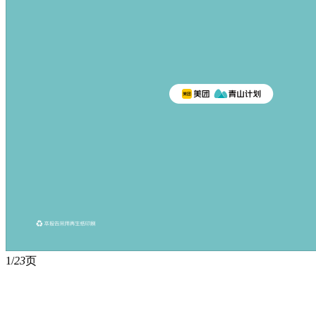
1/
23
页