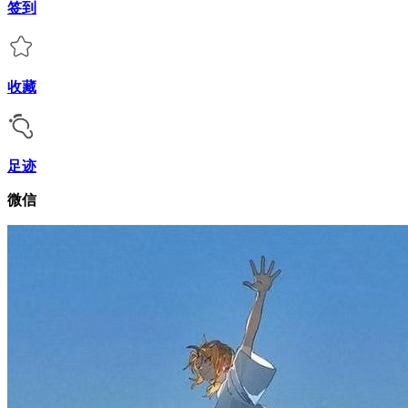
签到
收藏
足迹
微信