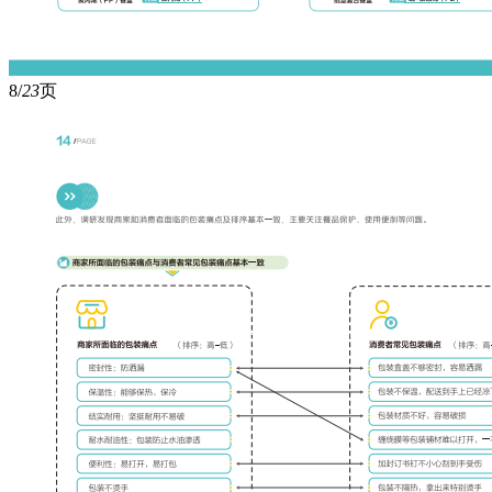
8/
23
页