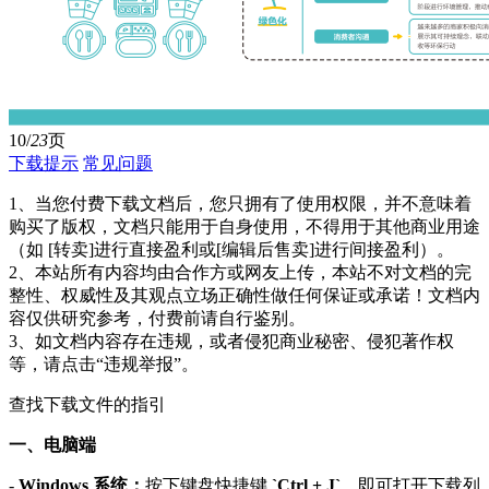
10/
23
页
下载提示
常见问题
1、当您付费下载文档后，您只拥有了使用权限，并不意味着
购买了版权，文档只能用于自身使用，不得用于其他商业用途
（如 [转卖]进行直接盈利或[编辑后售卖]进行间接盈利）。
2、本站所有内容均由合作方或网友上传，本站不对文档的完
整性、权威性及其观点立场正确性做任何保证或承诺！文档内
容仅供研究参考，付费前请自行鉴别。
3、如文档内容存在违规，或者侵犯商业秘密、侵犯著作权
等，请点击“违规举报”。
查找下载文件的指引
一、电脑端
-
Windows 系统：
按下键盘快捷键
`Ctrl + J`
，即可打开下载列