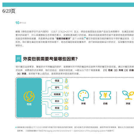
6/
23
页