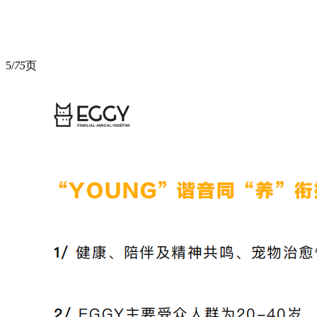
5/
75
页