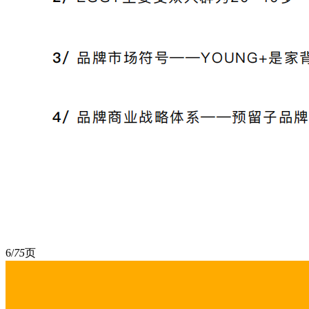
6/
75
页