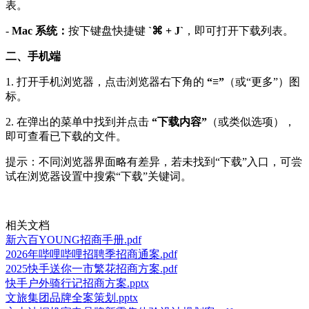
表。
-
Mac 系统：
按下键盘快捷键
`⌘ + J`
，即可打开下载列表。
二、手机端
1. 打开手机浏览器，点击浏览器右下角的
“≡”
（或“更多”）图
标。
2. 在弹出的菜单中找到并点击
“下载内容”
（或类似选项），
即可查看已下载的文件。
提示：不同浏览器界面略有差异，若未找到“下载”入口，可尝
试在浏览器设置中搜索“下载”关键词。
相关文档
新六百YOUNG招商手册.pdf
2026年哔哩哔哩招聘季招商通案.pdf
2025快手送你一市繁花招商方案.pdf
快手户外骑行记招商方案.pptx
文旅集团品牌全案策划.pptx