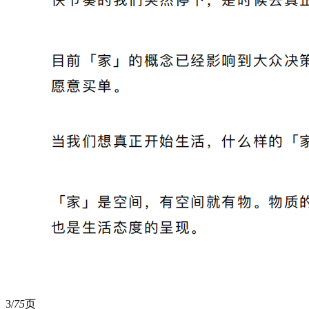
3/
75
页