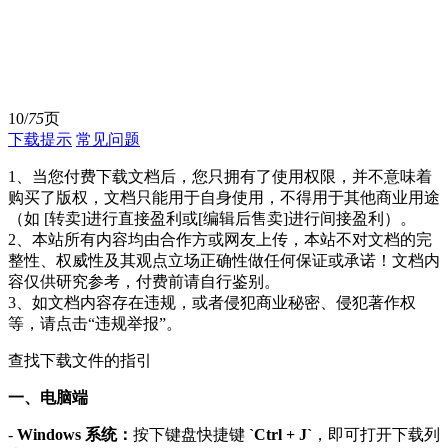
10/
75
页
下载提示
常见问题
1、当您付费下载文档后，您只拥有了使用权限，并不意味着
购买了版权，文档只能用于自身使用，不得用于其他商业用途
（如 [转卖]进行直接盈利或[编辑后售卖]进行间接盈利）。
2、本站所有内容均由合作方或网友上传，本站不对文档的完
整性、权威性及其观点立场正确性做任何保证或承诺！文档内
容仅供研究参考，付费前请自行鉴别。
3、如文档内容存在违规，或者侵犯商业秘密、侵犯著作权
等，请点击“违规举报”。
查找下载文件的指引
一、电脑端
-
Windows 系统：
按下键盘快捷键
`Ctrl + J`
，即可打开下载列