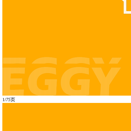
1/
75
页