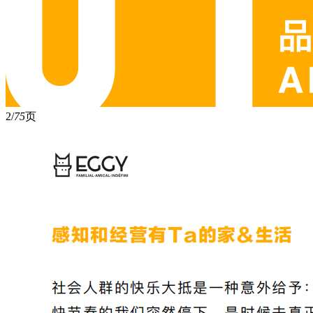
2/
75
页