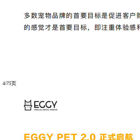
4/
75
页