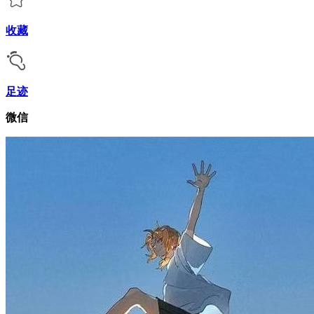
收藏
足迹
微信