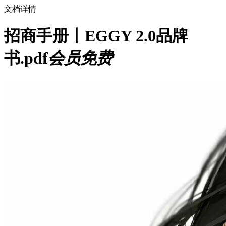
文档详情
招商手册丨EGGY 2.0品牌
书.pdf
会员免费