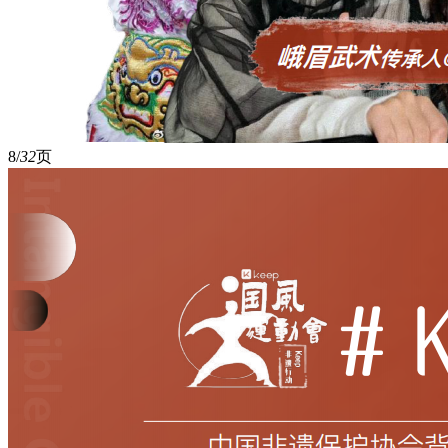
8/
32
页