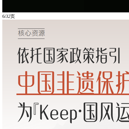
6/
32
页