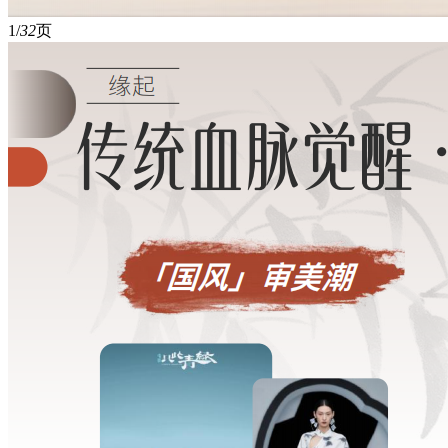
1/
32
页