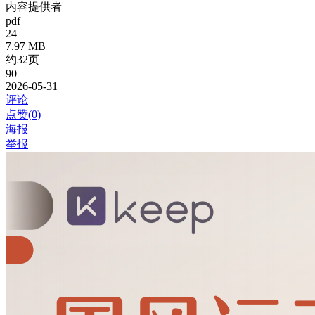
内容提供者
pdf
24
7.97 MB
约32页
90
2026-05-31
评论
点赞(
0
)
海报
举报