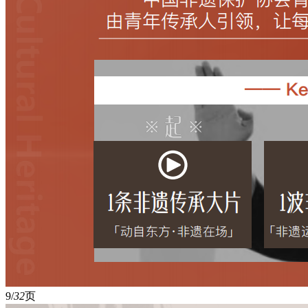
9/
32
页