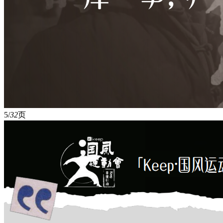
5/
32
页