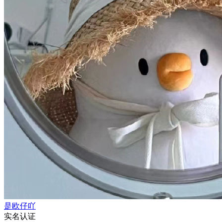
是欧仔吖
实名认证