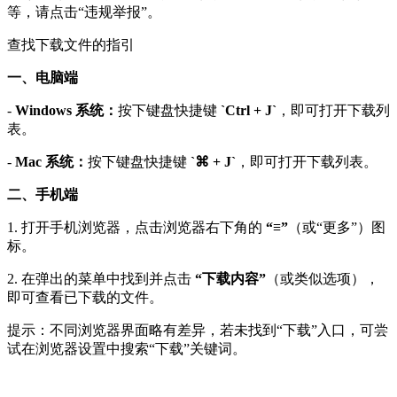
等，请点击“违规举报”。
查找下载文件的指引
一、电脑端
-
Windows 系统：
按下键盘快捷键
`Ctrl + J`
，即可打开下载列
表。
-
Mac 系统：
按下键盘快捷键
`⌘ + J`
，即可打开下载列表。
二、手机端
1. 打开手机浏览器，点击浏览器右下角的
“≡”
（或“更多”）图
标。
2. 在弹出的菜单中找到并点击
“下载内容”
（或类似选项），
即可查看已下载的文件。
提示：不同浏览器界面略有差异，若未找到“下载”入口，可尝
试在浏览器设置中搜索“下载”关键词。