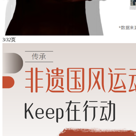
3/
32
页