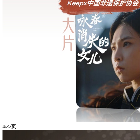
4/
32
页