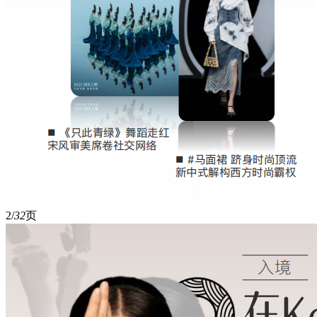
2/
32
页