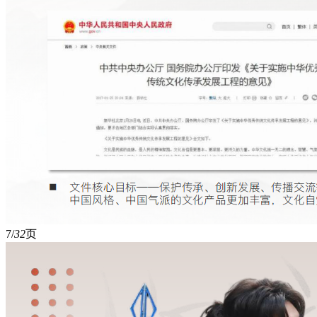
7/
32
页