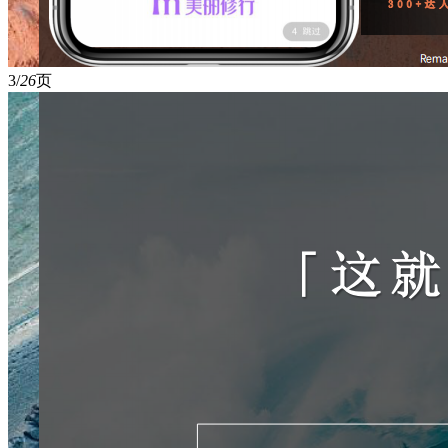
3/
26
页