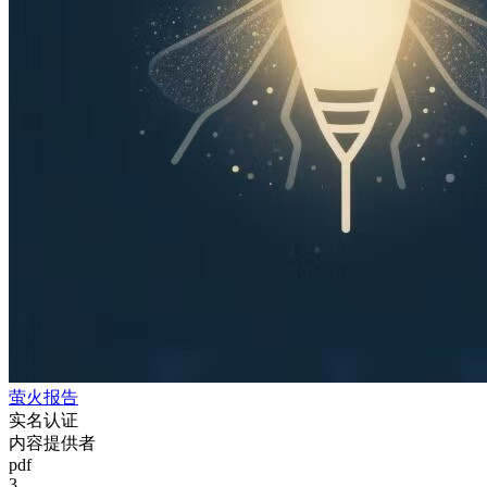
萤火报告
实名认证
内容提供者
pdf
3