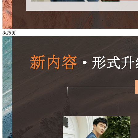
8/
26
页