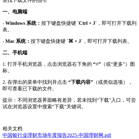
查找下载文件的指引
一、电脑端
-
Windows 系统：
按下键盘快捷键
`Ctrl + J`
，即可打开下载列
表。
-
Mac 系统：
按下键盘快捷键
`⌘ + J`
，即可打开下载列表。
二、手机端
1. 打开手机浏览器，点击浏览器右下角的
“≡”
（或“更多”）图
标。
2. 在弹出的菜单中找到并点击
“下载内容”
（或类似选项），
即可查看已下载的文件。
提示：不同浏览器界面略有差异，若未找到“下载”入口，可尝
试在浏览器设置中搜索“下载”关键词。
相关文档
中国银行业理财市场年度报告2025-中国理财网.pdf