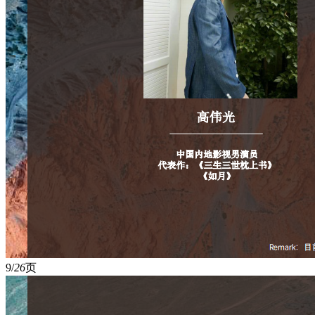
9/
26
页