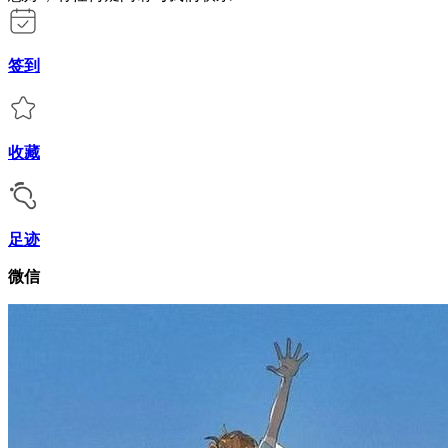
签到
收藏
足迹
微信