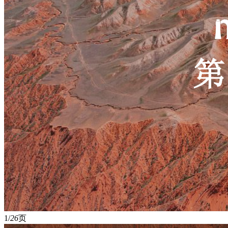
1/
26
页