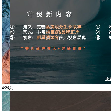
4/
26
页