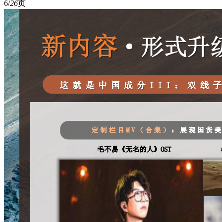
6/
26
页