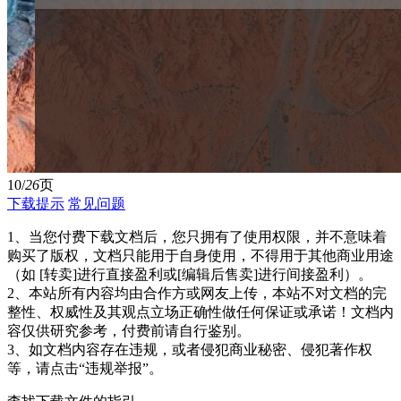
10/
26
页
下载提示
常见问题
1、当您付费下载文档后，您只拥有了使用权限，并不意味着
购买了版权，文档只能用于自身使用，不得用于其他商业用途
（如 [转卖]进行直接盈利或[编辑后售卖]进行间接盈利）。
2、本站所有内容均由合作方或网友上传，本站不对文档的完
整性、权威性及其观点立场正确性做任何保证或承诺！文档内
容仅供研究参考，付费前请自行鉴别。
3、如文档内容存在违规，或者侵犯商业秘密、侵犯著作权
等，请点击“违规举报”。