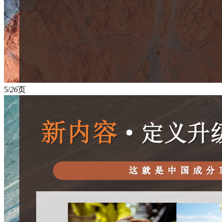
5/
26
页