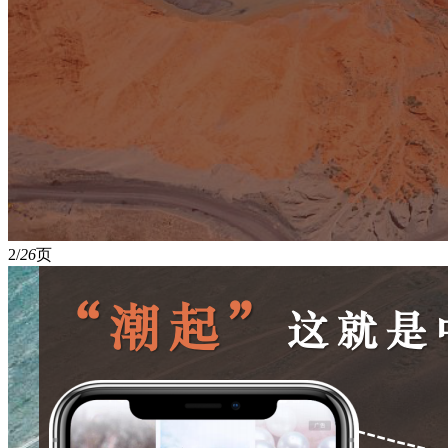
2/
26
页