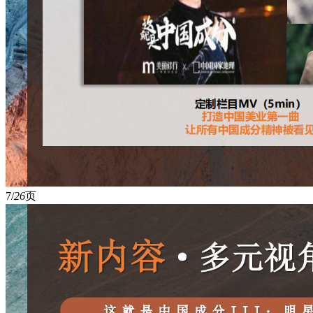
7/
26
页