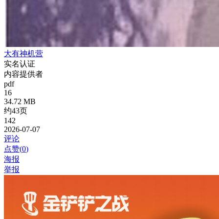
大有神机营
实名认证
内容提供者
pdf
16
34.72 MB
约43页
142
2026-07-07
评论
点赞(
0
)
海报
举报