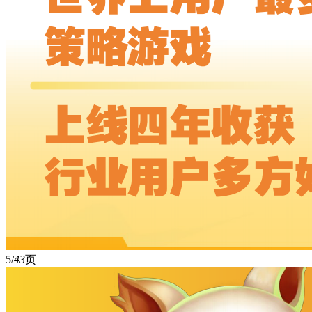
5/
43
页