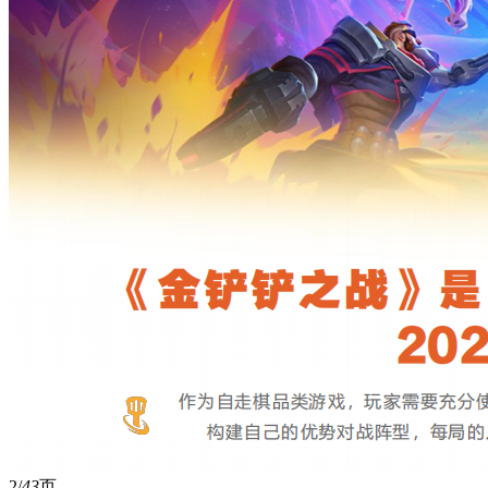
2/
43
页