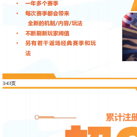
3/
43
页