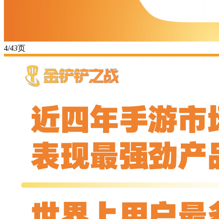
4/
43
页