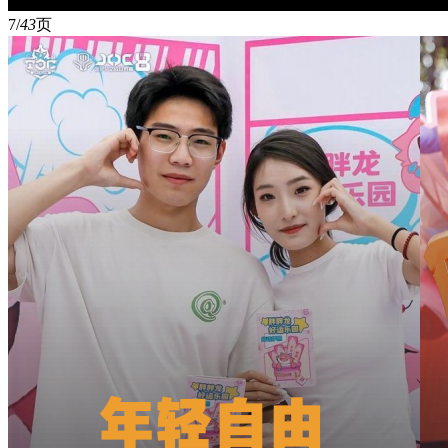
7/
43
页