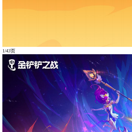
1/
43
页