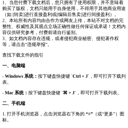
1、当您付费下载文档后，您只拥有了使用权限，并不意味着
购买了版权，文档只能用于自身使用，不得用于其他商业用途
（如 [转卖]进行直接盈利或[编辑后售卖]进行间接盈利）。
2、本站所有内容均由合作方或网友上传，本站不对文档的完
整性、权威性及其观点立场正确性做任何保证或承诺！文档内
容仅供研究参考，付费前请自行鉴别。
3、如文档内容存在违规，或者侵犯商业秘密、侵犯著作权
等，请点击“违规举报”。
查找下载文件的指引
一、电脑端
-
Windows 系统：
按下键盘快捷键
`Ctrl + J`
，即可打开下载列
表。
-
Mac 系统：
按下键盘快捷键
`⌘ + J`
，即可打开下载列表。
二、手机端
1. 打开手机浏览器，点击浏览器右下角的
“≡”
（或“更多”）图
标。