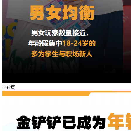
8/
43
页