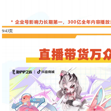
9/
43
页