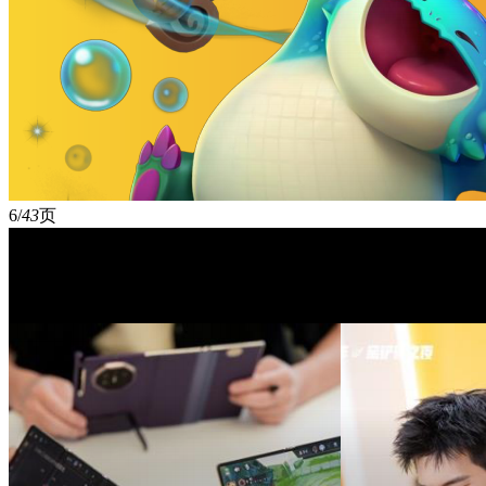
6/
43
页