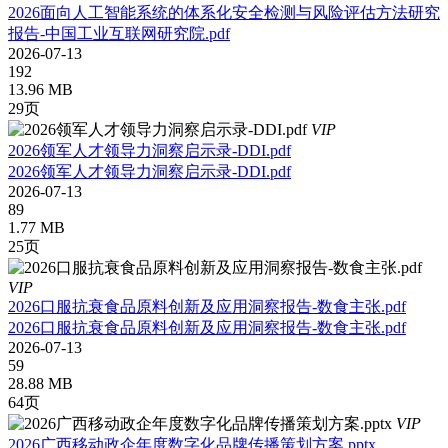
2026面向人工智能系统的体系化安全检测与风险评估方法研究
报告-中国工业互联网研究院.pdf
2026-07-13
192
13.96 MB
29页
VIP
2026领军人才领导力洞察启示录-DDI.pdf
2026领军人才领导力洞察启示录-DDI.pdf
2026-07-13
89
1.77 MB
25页
VIP
2026口服抗衰食品原料创新及应用洞察报告-数食主张.pdf
2026口服抗衰食品原料创新及应用洞察报告-数食主张.pdf
2026-07-13
59
28.88 MB
64页
VIP
2026广西移动政企年度数字化品牌传播策划方案.pptx