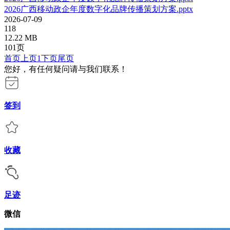
2026广西移动政企年度数字化品牌传播策划方案.pptx
2026-07-09
118
12.22 MB
101页
首页
上页
1
下页
尾页
您好，有任何疑问请与我们联系！
签到
收藏
足迹
微信