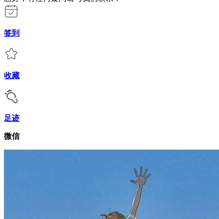
签到
收藏
足迹
微信