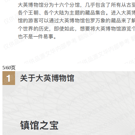
5/
60
页