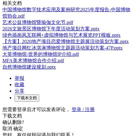
相关文档
中国博物馆数字技术应用及案例研究2025年度报告-中国博物
馆协会.pdf
艺术公益博物馆暨瑜伽文化节.pdf
2026文旅景区博物馆下年度活动策划方案.pptx
绿色插画风互联网+虚拟博物馆与艺术展览PPT模板.pptx
【方案】2020地产项目恋爱博物馆主题展活动策划方案.pptx
地产项目网红冰淇淋博物馆主题题活动策划方案-47P.pptx
大英博物馆-世界的博物馆IP介绍.pdf
MFA美术博物馆合作介绍.pdf
自然博物馆建设规划.pptx
举报
收藏
分享
下载本文档
您需要登录后才可以发表评论，
登录 / 注册
下载文档
确认删除?
取消
确定
您好，有任何疑问请与我们联系！