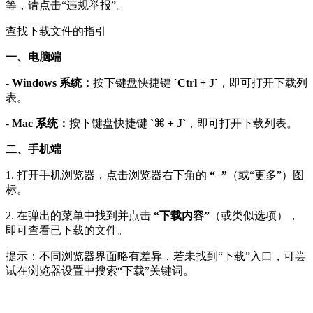
等，请点击“违规举报”。
查找下载文件的指引
一、电脑端
-
Windows 系统：
按下键盘快捷键
`Ctrl + J`
，即可打开下载列
表。
-
Mac 系统：
按下键盘快捷键
`⌘ + J`
，即可打开下载列表。
二、手机端
1. 打开手机浏览器，点击浏览器右下角的
“≡”
（或“更多”）图
标。
2. 在弹出的菜单中找到并点击
“下载内容”
（或类似选项），
即可查看已下载的文件。
提示：不同浏览器界面略有差异，若未找到“下载”入口，可尝
试在浏览器设置中搜索“下载”关键词。