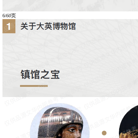
6/
60
页