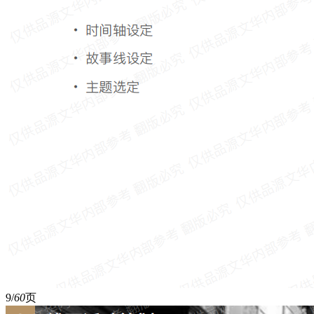
9/
60
页