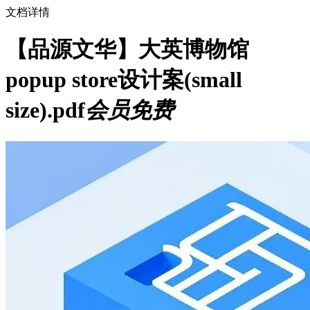
文档详情
【品源文华】大英博物馆
popup store设计案(small
size).pdf
会员免费