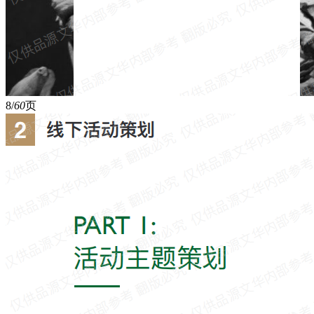
8/
60
页