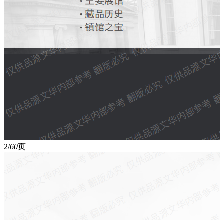
2/
60
页