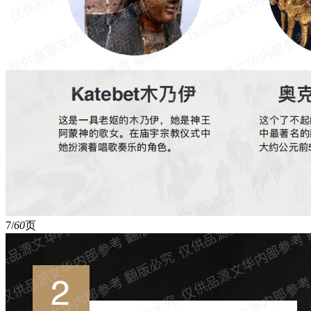
7/
60
页