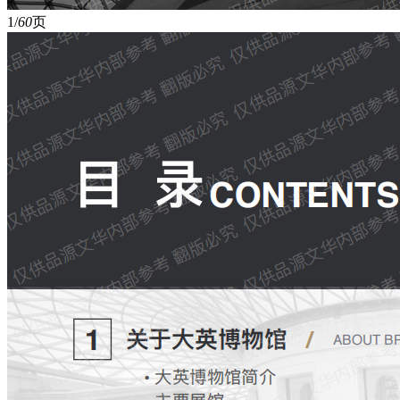
1/
60
页