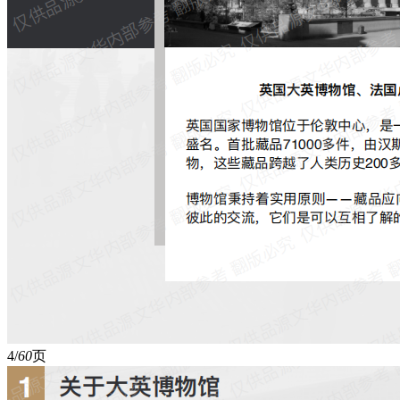
4/
60
页