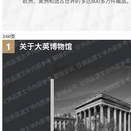
3/
60
页