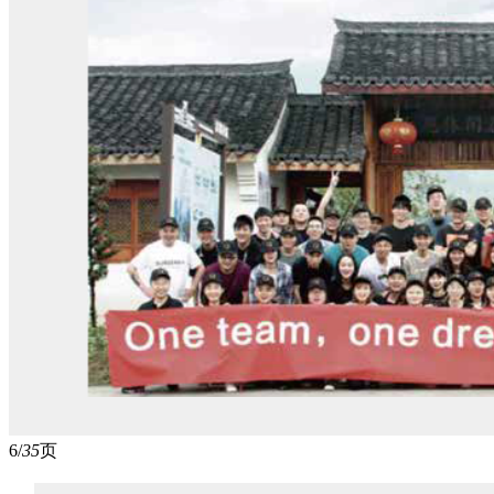
6/
35
页