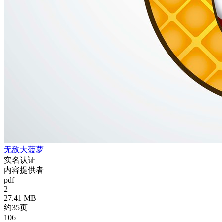
无敌大菠萝
实名认证
内容提供者
pdf
2
27.41 MB
约35页
106