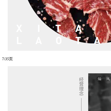
7/
35
页