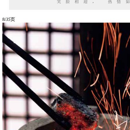
8/
35
页