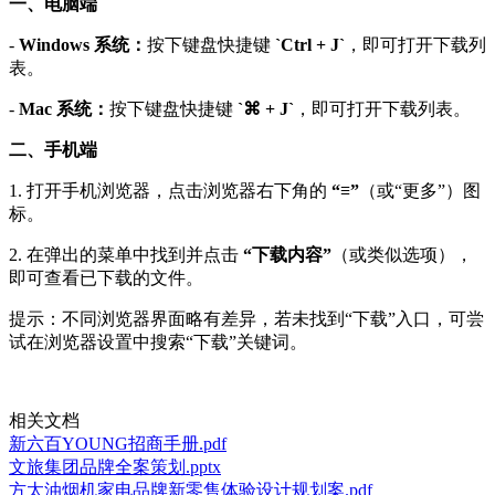
一、电脑端
-
Windows 系统：
按下键盘快捷键
`Ctrl + J`
，即可打开下载列
表。
-
Mac 系统：
按下键盘快捷键
`⌘ + J`
，即可打开下载列表。
二、手机端
1. 打开手机浏览器，点击浏览器右下角的
“≡”
（或“更多”）图
标。
2. 在弹出的菜单中找到并点击
“下载内容”
（或类似选项），
即可查看已下载的文件。
提示：不同浏览器界面略有差异，若未找到“下载”入口，可尝
试在浏览器设置中搜索“下载”关键词。
相关文档
新六百YOUNG招商手册.pdf
文旅集团品牌全案策划.pptx
方太油烟机家电品牌新零售体验设计规划案.pdf