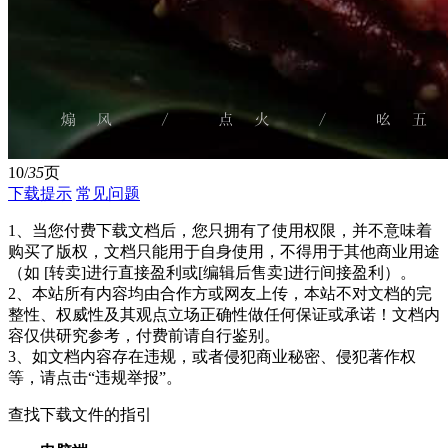
10/
35
页
下载提示
常见问题
1、当您付费下载文档后，您只拥有了使用权限，并不意味着
购买了版权，文档只能用于自身使用，不得用于其他商业用途
（如 [转卖]进行直接盈利或[编辑后售卖]进行间接盈利）。
2、本站所有内容均由合作方或网友上传，本站不对文档的完
整性、权威性及其观点立场正确性做任何保证或承诺！文档内
容仅供研究参考，付费前请自行鉴别。
3、如文档内容存在违规，或者侵犯商业秘密、侵犯著作权
等，请点击“违规举报”。
查找下载文件的指引