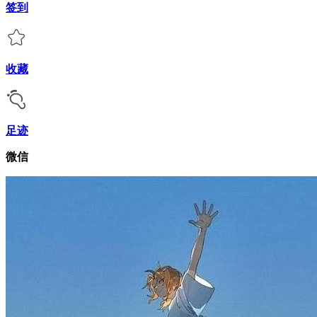
签到
收藏
足迹
微信