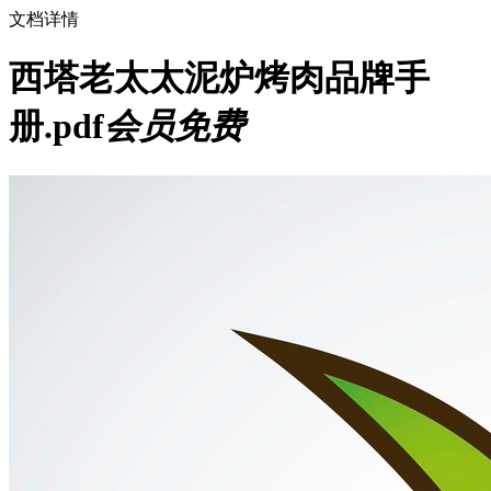
文档详情
西塔老太太泥炉烤肉品牌手
册.pdf
会员免费