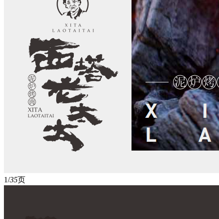
1/
35
页