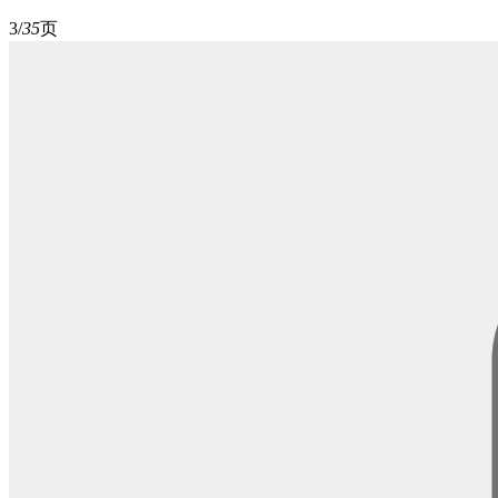
3/
35
页