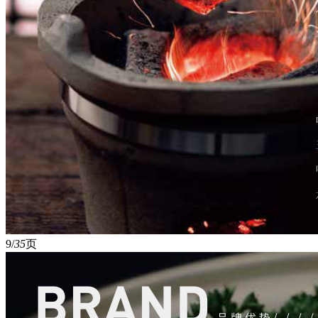
9/
35
页