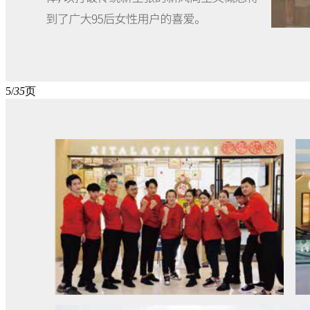
5/
35
页