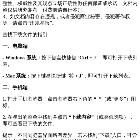
整性、权威性及其观点立场正确性做任何保证或承诺！文档内
容仅供研究参考，付费前请自行鉴别。
3、如文档内容存在违规，或者侵犯商业秘密、侵犯著作权
等，请点击“违规举报”。
查找下载文件的指引
一、电脑端
-
Windows 系统：
按下键盘快捷键
`Ctrl + J`
，即可打开下载列
表。
-
Mac 系统：
按下键盘快捷键
`⌘ + J`
，即可打开下载列表。
二、手机端
1. 打开手机浏览器，点击浏览器右下角的
“≡”
（或“更多”）图
标。
2. 在弹出的菜单中找到并点击
“下载内容”
（或类似选项），
即可查看已下载的文件。
提示：不同浏览器界面略有差异，若未找到“下载”入口，可尝