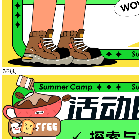
7/
64
页