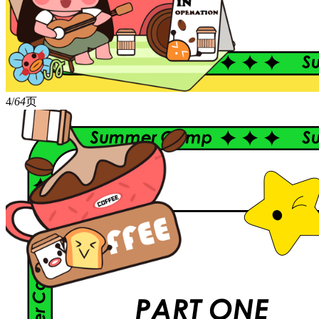
4/
64
页