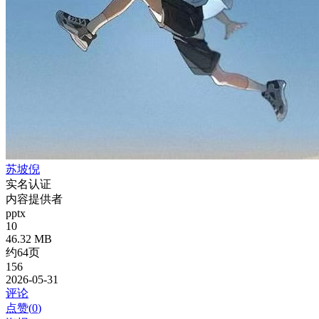
苏坡倪
实名认证
内容提供者
pptx
10
46.32 MB
约64页
156
2026-05-31
评论
点赞(
0
)