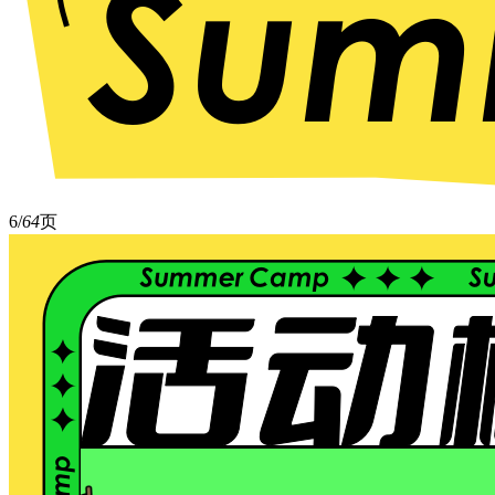
6/
64
页