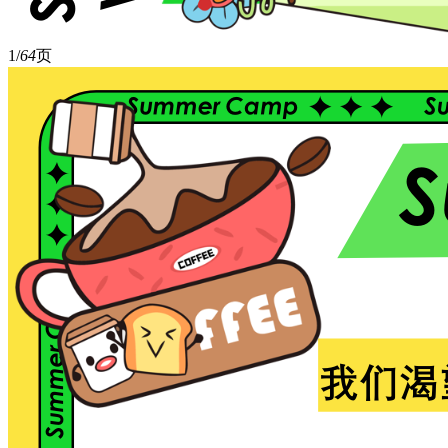
1/
64
页