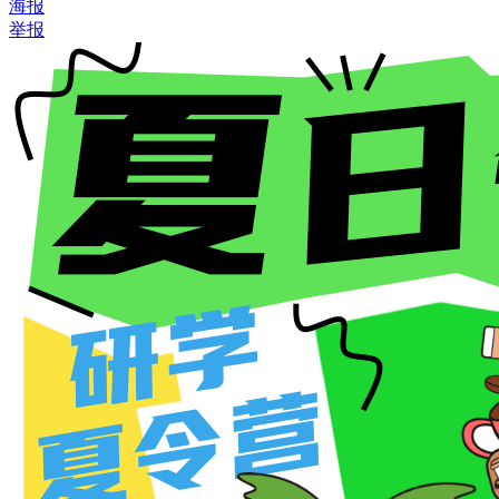
海报
举报