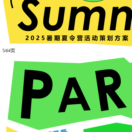
5/
64
页