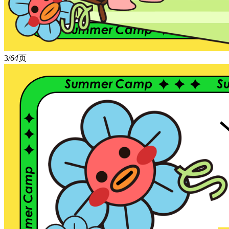
3/
64
页