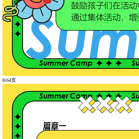
8/
64
页