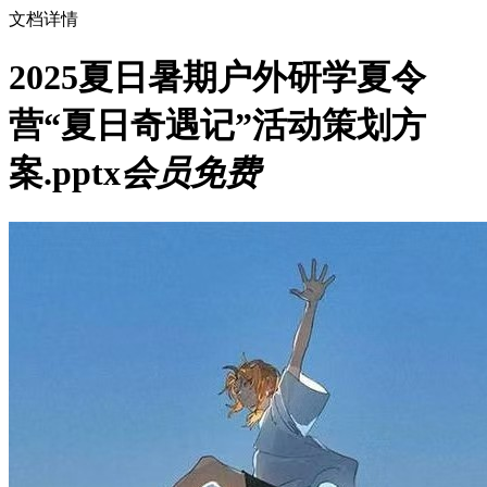
文档详情
2025夏日暑期户外研学夏令
营“夏日奇遇记”活动策划方
案.pptx
会员免费