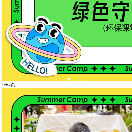
9/
64
页