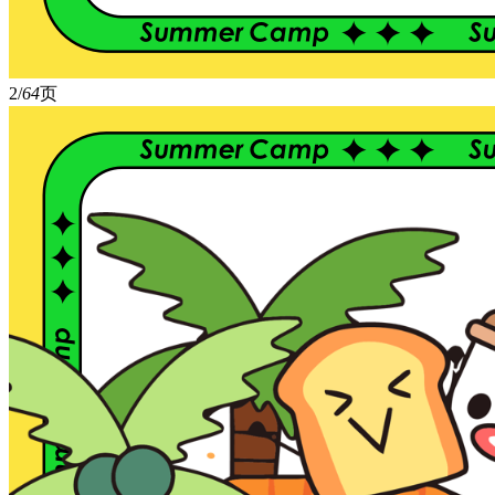
2/
64
页