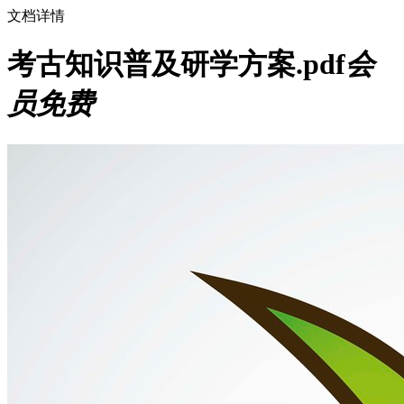
文档详情
考古知识普及研学方案.pdf
会
员免费