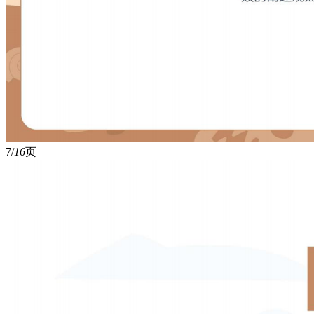
7/
16
页