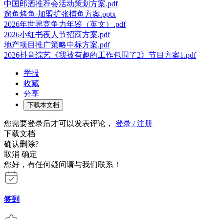
中国郎酒推荐会活动策划方案.pdf
遛鱼烤鱼-加盟扩张捕鱼方案.pptx
2026年世界竞争力年鉴（英文）.pdf
2026小红书夜人节招商方案.pdf
地产项目推广策略中标方案.pdf
2026抖音综艺《我被有趣的工作包围了2》节目方案1.pdf
举报
收藏
分享
下载本文档
您需要登录后才可以发表评论，
登录 / 注册
下载文档
确认删除?
取消
确定
您好，有任何疑问请与我们联系！
签到