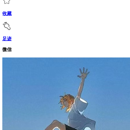
收藏
足迹
微信