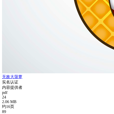
无敌大菠萝
实名认证
内容提供者
pdf
24
2.06 MB
约16页
89