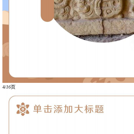
4/
16
页