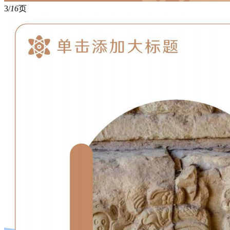
3/
16
页