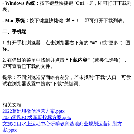
-
Windows 系统：
按下键盘快捷键
`Ctrl + J`
，即可打开下载列
表。
-
Mac 系统：
按下键盘快捷键
`⌘ + J`
，即可打开下载列表。
二、手机端
1. 打开手机浏览器，点击浏览器右下角的
“≡”
（或“更多”）图
标。
2. 在弹出的菜单中找到并点击
“下载内容”
（或类似选项），
即可查看已下载的文件。
提示：不同浏览器界面略有差异，若未找到“下载”入口，可尝
试在浏览器设置中搜索“下载”关键词。
相关文档
2022葛洲坝微信运营方案.pptx
2025零跑BC级车展投标方案.pptx
文旅项目水上运动中心研学教育基地商业规划运营计划方
案.pptx