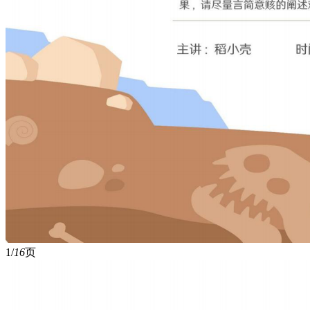
1/
16
页