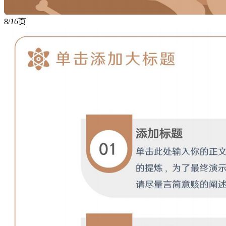
8/
16
页