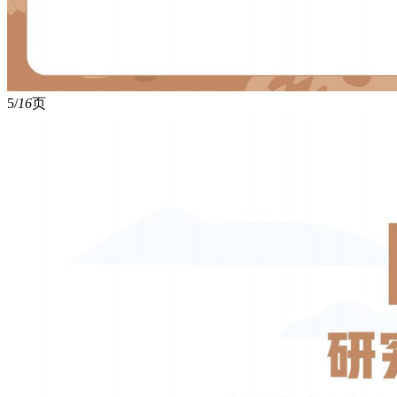
5/
16
页