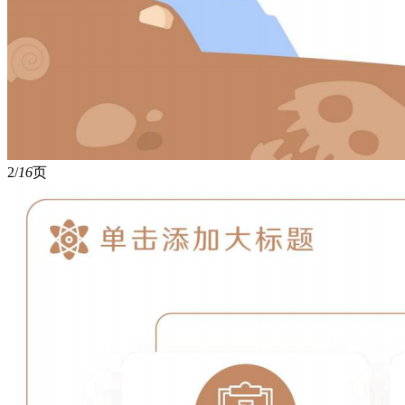
2/
16
页