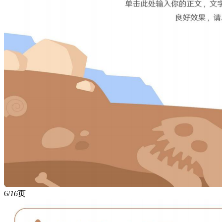
6/
16
页