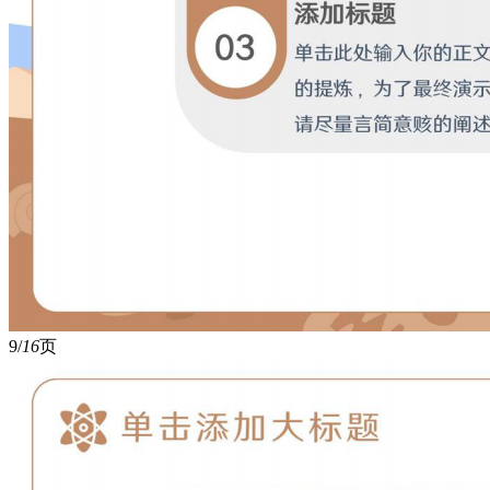
9/
16
页