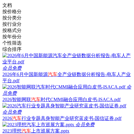
文档
按价格分
按分类分
按行业分
按格式分
按年份分
个性筛选
综合排序
会员免费
2026年6月中国新能源
汽车
全产业链数据分析报告-电车人产业
平台.pdf
会
员免费
2026智能网联
汽车
时代CMMI融合应用白皮书-ISACA.pdf
会员免费
2026
汽车
行业专题具身智能产业研究蓝皮书-国信证券.pdf
会员免费
2023理想
汽车
上市巡展方案.pptx