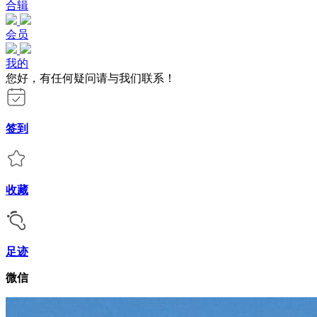
合辑
会员
我的
您好，有任何疑问请与我们联系！
签到
收藏
足迹
微信