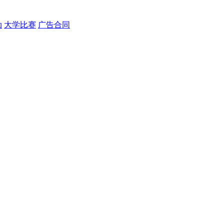
动
大学比赛
广告合同