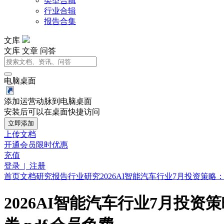
类型合辑
行业合辑
报告合集
文库
文库
文章
问答
电脑桌面
添加运营动脉到电脑桌面
安装后可以在桌面快捷访问
立即添加
上传文档
开通会员
限时优惠
充值
登录 | 注册
首页
文档
研究报告
行业研究
2026AI智能汽车行业7月投资策
2026AI智能汽车行业7月投