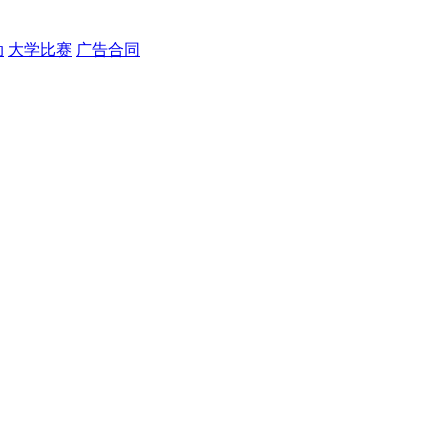
动
大学比赛
广告合同