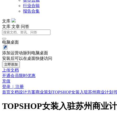
类型合辑
行业合辑
报告合集
文库
文库
文章
问答
电脑桌面
添加运营动脉到电脑桌面
安装后可以在桌面快捷访问
立即添加
上传文档
开通会员
限时优惠
充值
登录 | 注册
首页
文档
设计方案
商业策划
TOPSHOP女装入驻苏州商业计划
TOPSHOP女装入驻苏州商业