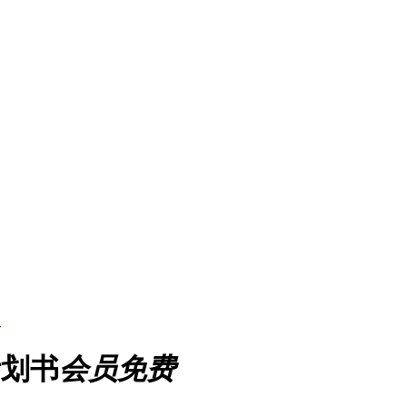
书
计划书
会员免费