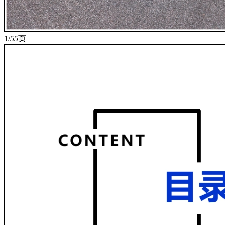
1/
55
页