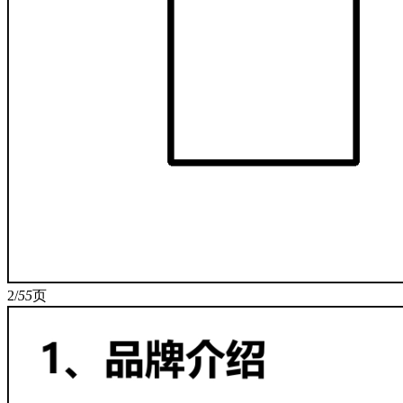
2/
55
页