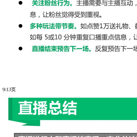
9/
13
页