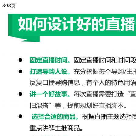
8/
13
页