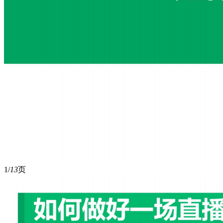
1/
13
页