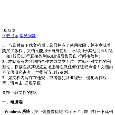
10/
13
页
下载提示
常见问题
1、当您付费下载文档后，您只拥有了使用权限，并不意味着
购买了版权，文档只能用于自身使用，不得用于其他商业用途
（如 [转卖]进行直接盈利或[编辑后售卖]进行间接盈利）。
2、本站所有内容均由合作方或网友上传，本站不对文档的完
整性、权威性及其观点立场正确性做任何保证或承诺！文档内
容仅供研究参考，付费前请自行鉴别。
3、如文档内容存在违规，或者侵犯商业秘密、侵犯著作权
等，请点击“违规举报”。
查找下载文件的指引
一、电脑端
-
Windows 系统：
按下键盘快捷键
`Ctrl + J`
，即可打开下载列