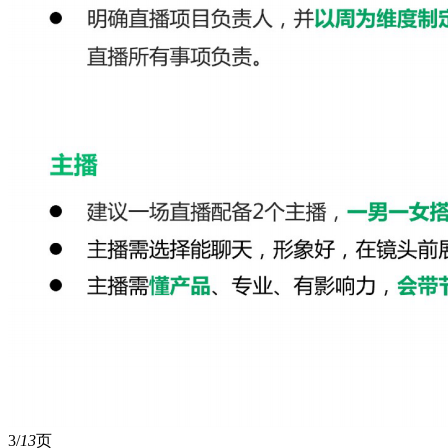
3/
13
页