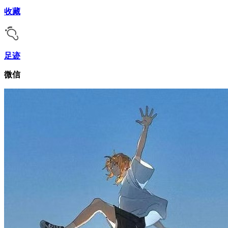
收藏
足迹
微信