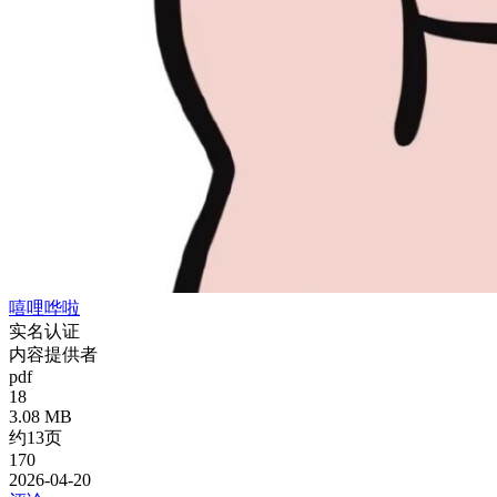
嘻哩哗啦
实名认证
内容提供者
pdf
18
3.08 MB
约13页
170
2026-04-20