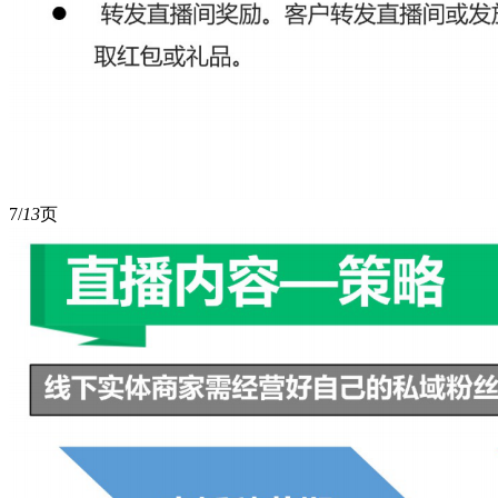
7/
13
页