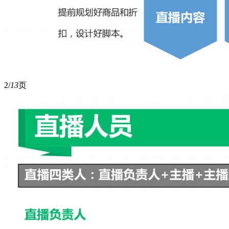
2/
13
页