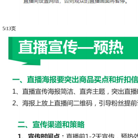
5/
13
页