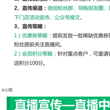
6/
13
页