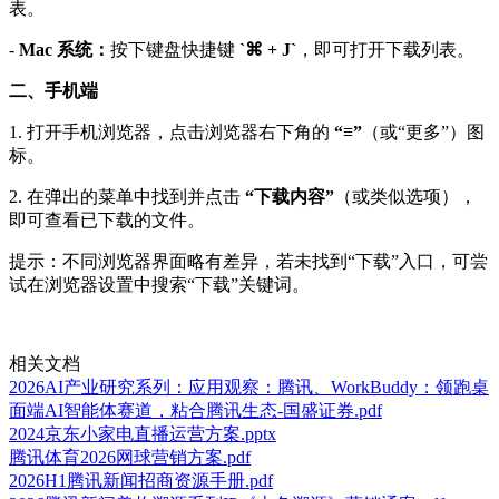
表。
-
Mac 系统：
按下键盘快捷键
`⌘ + J`
，即可打开下载列表。
二、手机端
1. 打开手机浏览器，点击浏览器右下角的
“≡”
（或“更多”）图
标。
2. 在弹出的菜单中找到并点击
“下载内容”
（或类似选项），
即可查看已下载的文件。
提示：不同浏览器界面略有差异，若未找到“下载”入口，可尝
试在浏览器设置中搜索“下载”关键词。
相关文档
2026AI产业研究系列：应用观察：腾讯、WorkBuddy：领跑桌
面端AI智能体赛道，粘合腾讯生态-国盛证券.pdf
2024京东小家电直播运营方案.pptx
腾讯体育2026网球营销方案.pdf
2026H1腾讯新闻招商资源手册.pdf