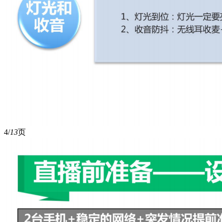
4/
13
页