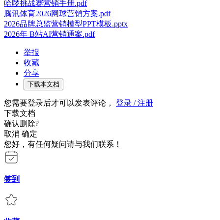
哈啰挑战赛营销手册.pdf
腾讯体育2026网球营销方案.pdf
2026品牌总监营销模型PPT模板.pptx
2026年 B站AI营销通案.pdf
举报
收藏
分享
下载本文档
您需要登录后才可以发表评论，
登录 / 注册
下载文档
确认删除?
取消
确定
您好，有任何疑问请与我们联系！
签到