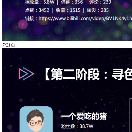
7/
21
页