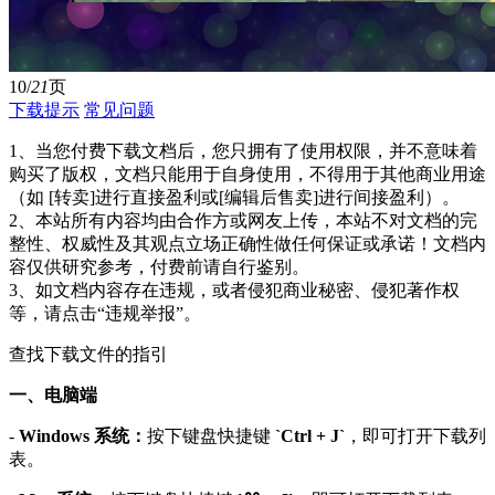
10/
21
页
下载提示
常见问题
1、当您付费下载文档后，您只拥有了使用权限，并不意味着
购买了版权，文档只能用于自身使用，不得用于其他商业用途
（如 [转卖]进行直接盈利或[编辑后售卖]进行间接盈利）。
2、本站所有内容均由合作方或网友上传，本站不对文档的完
整性、权威性及其观点立场正确性做任何保证或承诺！文档内
容仅供研究参考，付费前请自行鉴别。
3、如文档内容存在违规，或者侵犯商业秘密、侵犯著作权
等，请点击“违规举报”。
查找下载文件的指引
一、电脑端
-
Windows 系统：
按下键盘快捷键
`Ctrl + J`
，即可打开下载列
表。