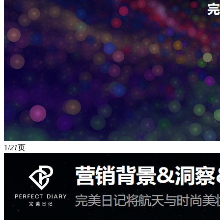
1/
21
页