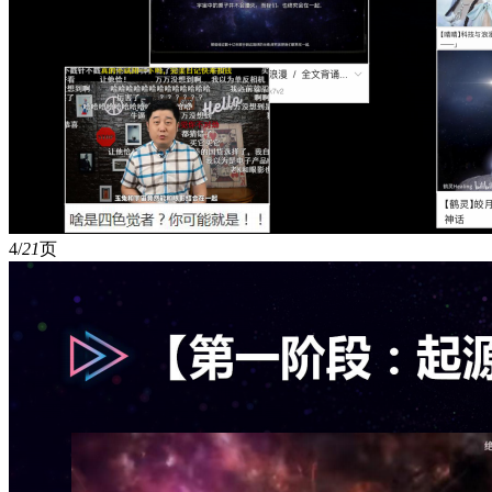
4/
21
页