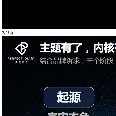
2/
21
页