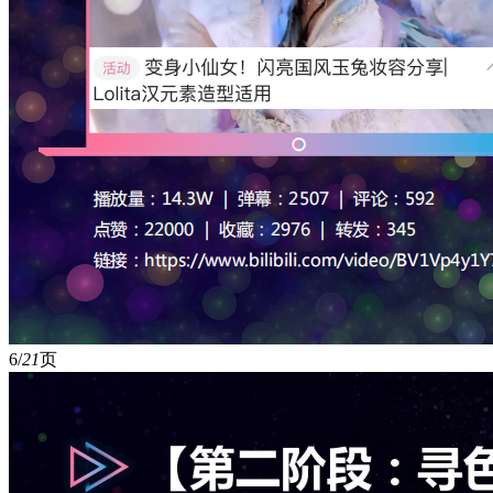
6/
21
页