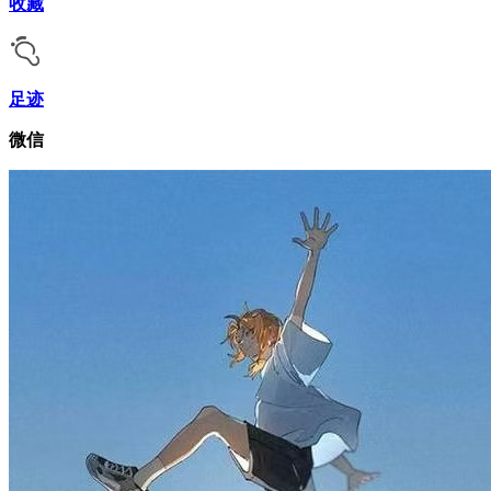
收藏
足迹
微信