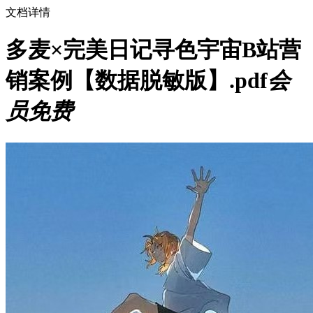
文档详情
多麦×完美日记寻色宇宙B站营
销案例【数据脱敏版】.pdf
会
员免费