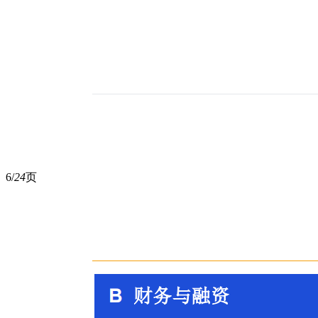
6/
24
页