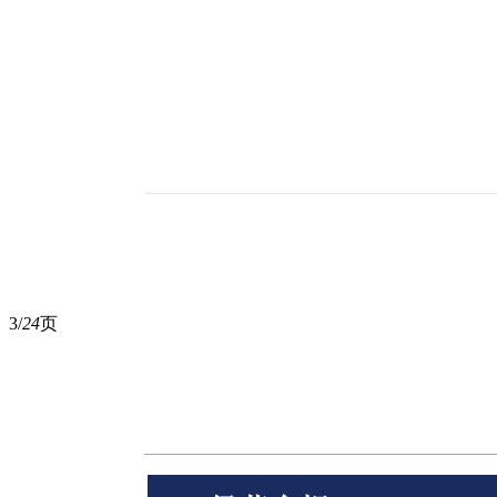
3/
24
页