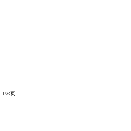
1/
24
页