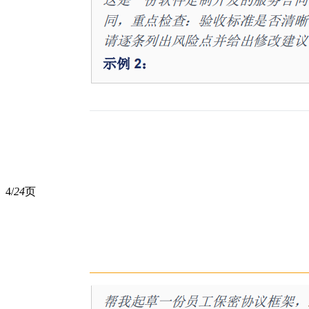
4/
24
页