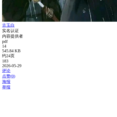
古玉白
实名认证
内容提供者
pdf
14
545.84 KB
约24页
183
2026-05-29
评论
点赞(
0
)
海报
举报