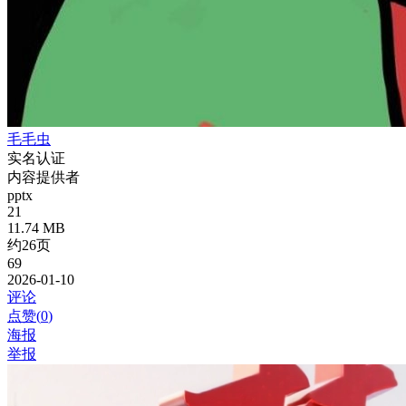
毛毛虫
实名认证
内容提供者
pptx
21
11.74 MB
约26页
69
2026-01-10
评论
点赞(
0
)
海报
举报