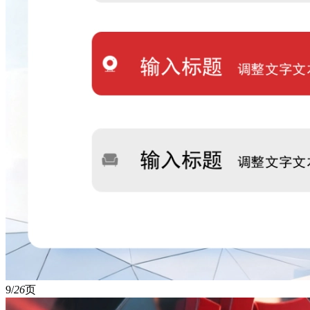
9/
26
页