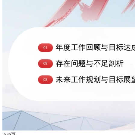
2/
26
页