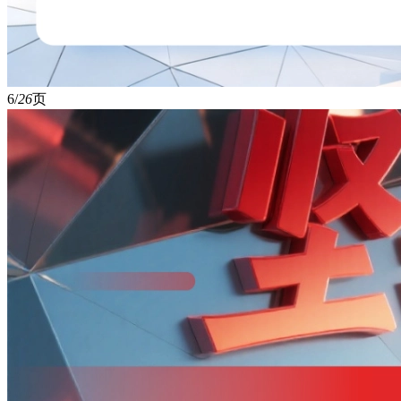
6/
26
页