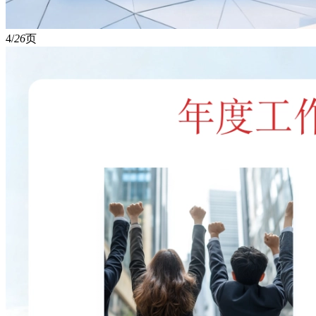
4/
26
页