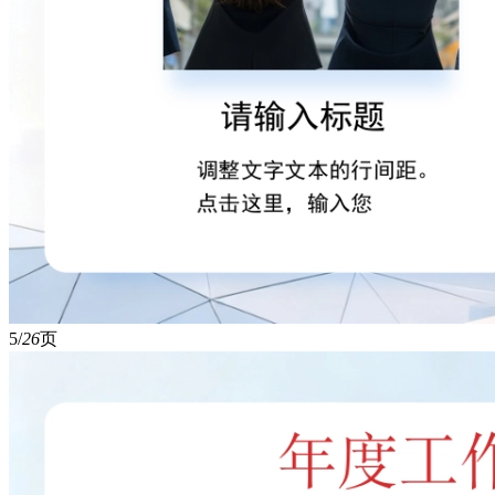
5/
26
页