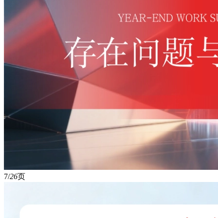
7/
26
页