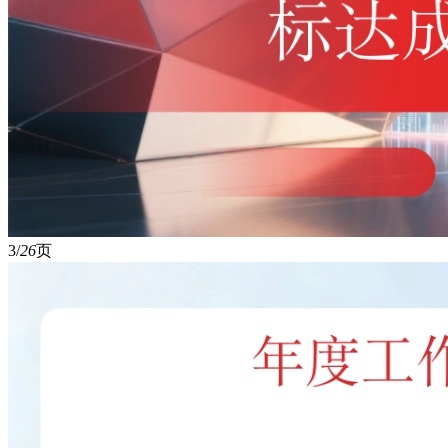
3/
26
页