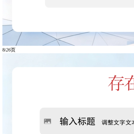
8/
26
页