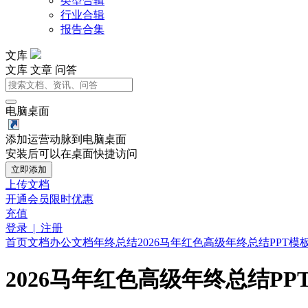
类型合辑
行业合辑
报告合集
文库
文库
文章
问答
电脑桌面
添加运营动脉到电脑桌面
安装后可以在桌面快捷访问
立即添加
上传文档
开通会员
限时优惠
充值
登录 | 注册
首页
文档
办公文档
年终总结
2026马年红色高级年终总结PPT模板 (2
2026马年红色高级年终总结PPT模板