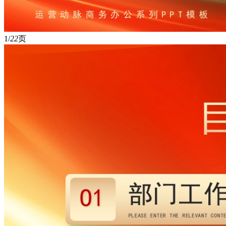
1/
22
页