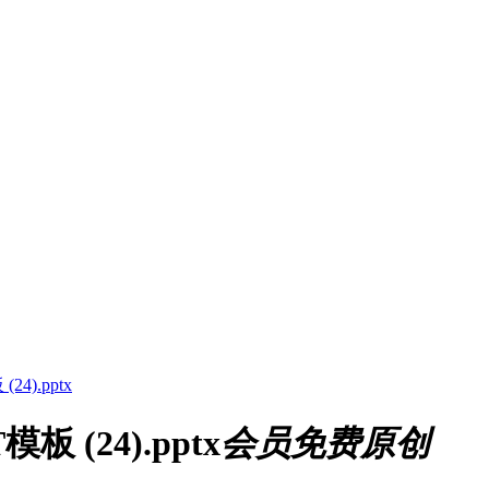
4).pptx
 (24).pptx
会员免费
原创