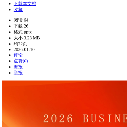
下载本文档
收藏
阅读 64
下载 26
格式 pptx
大小 3.23 MB
约22页
2026-01-10
评论
点赞(
0
)
海报
举报