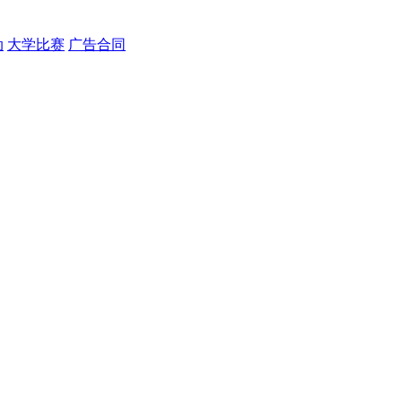
动
大学比赛
广告合同