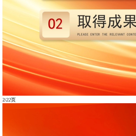
2/
22
页