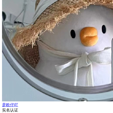
是欧仔吖
实名认证