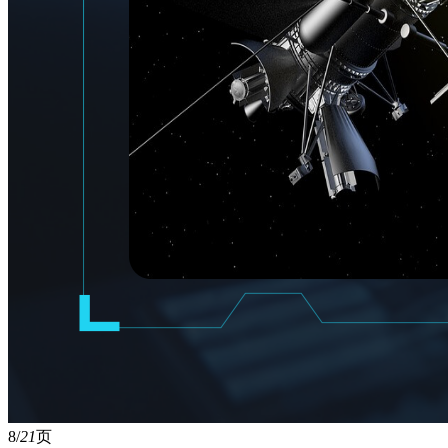
8/
21
页