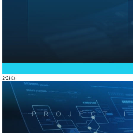
2/
21
页