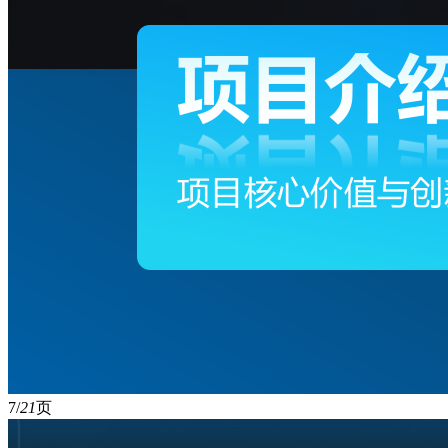
7/
21
页