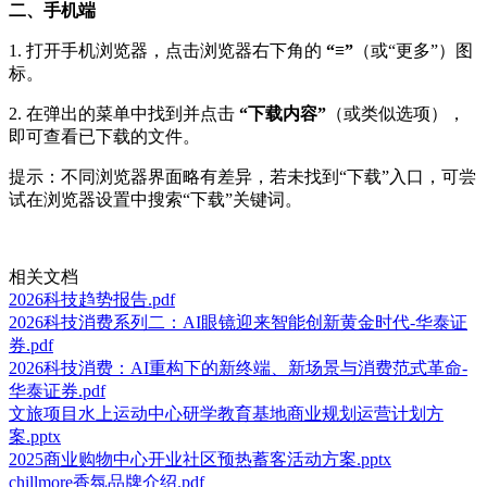
二、手机端
1. 打开手机浏览器，点击浏览器右下角的
“≡”
（或“更多”）图
标。
2. 在弹出的菜单中找到并点击
“下载内容”
（或类似选项），
即可查看已下载的文件。
提示：不同浏览器界面略有差异，若未找到“下载”入口，可尝
试在浏览器设置中搜索“下载”关键词。
相关文档
2026科技趋势报告.pdf
2026科技消费系列二：AI眼镜迎来智能创新黄金时代-华泰证
券.pdf
2026科技消费：AI重构下的新终端、新场景与消费范式革命-
华泰证券.pdf
文旅项目水上运动中心研学教育基地商业规划运营计划方
案.pptx
2025商业购物中心开业社区预热蓄客活动方案.pptx
chillmore香氛品牌介绍.pdf