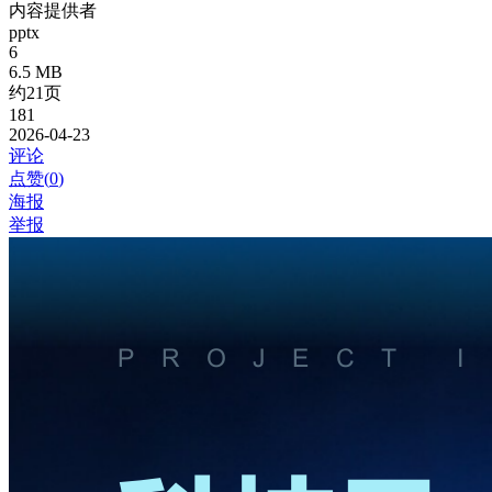
内容提供者
pptx
6
6.5 MB
约21页
181
2026-04-23
评论
点赞(
0
)
海报
举报