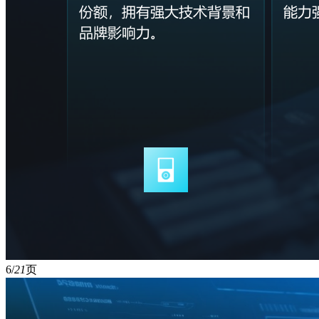
6/
21
页