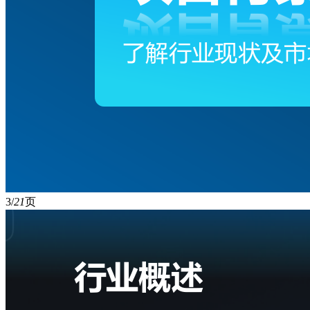
3/
21
页