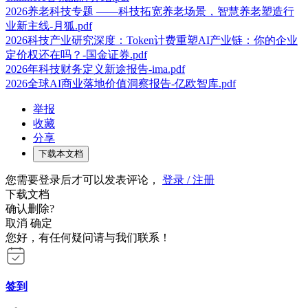
2026养老科技专题 ——科技拓宽养老场景，智慧养老塑造行
业新主线-月狐.pdf
2026科技产业研究深度：Token计费重塑AI产业链：你的企业
定价权还在吗？-国金证券.pdf
2026年科技财务定义新途报告-ima.pdf
2026全球AI商业落地价值洞察报告-亿欧智库.pdf
举报
收藏
分享
下载本文档
您需要登录后才可以发表评论，
登录 / 注册
下载文档
确认删除?
取消
确定
您好，有任何疑问请与我们联系！
签到