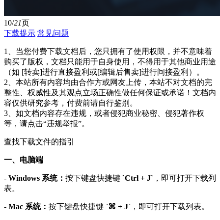
10/
21
页
下载提示
常见问题
1、当您付费下载文档后，您只拥有了使用权限，并不意味着
购买了版权，文档只能用于自身使用，不得用于其他商业用途
（如 [转卖]进行直接盈利或[编辑后售卖]进行间接盈利）。
2、本站所有内容均由合作方或网友上传，本站不对文档的完
整性、权威性及其观点立场正确性做任何保证或承诺！文档内
容仅供研究参考，付费前请自行鉴别。
3、如文档内容存在违规，或者侵犯商业秘密、侵犯著作权
等，请点击“违规举报”。
查找下载文件的指引
一、电脑端
-
Windows 系统：
按下键盘快捷键
`Ctrl + J`
，即可打开下载列
表。
-
Mac 系统：
按下键盘快捷键
`⌘ + J`
，即可打开下载列表。