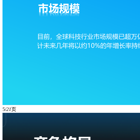
5/
21
页