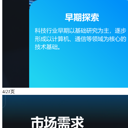
4/
21
页