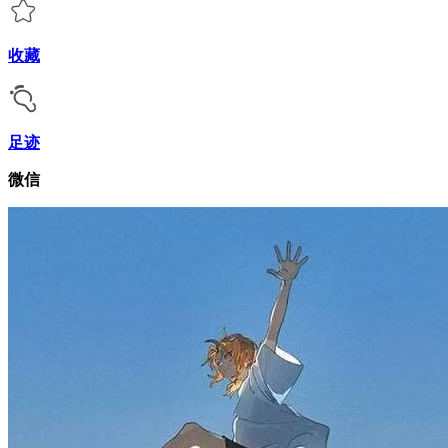
收藏
足迹
微信