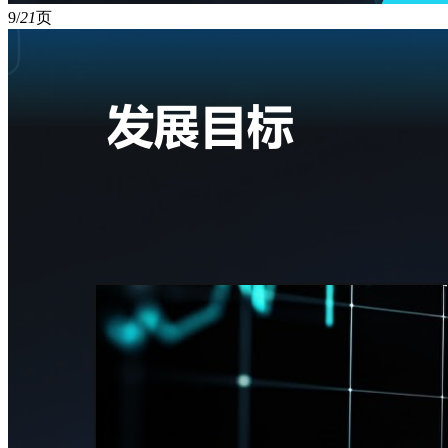
9/
21
页