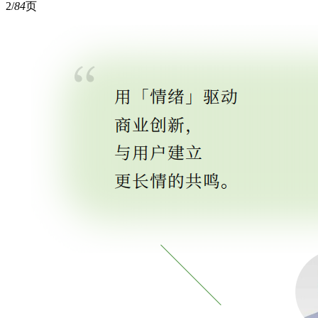
2/
84
页