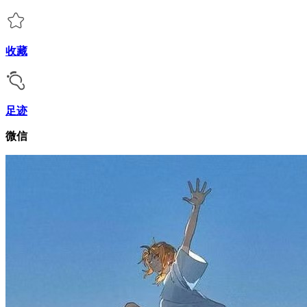
收藏
足迹
微信