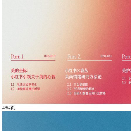
4/
84
页