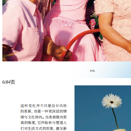
6/
84
页