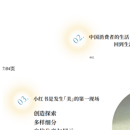
7/
84
页