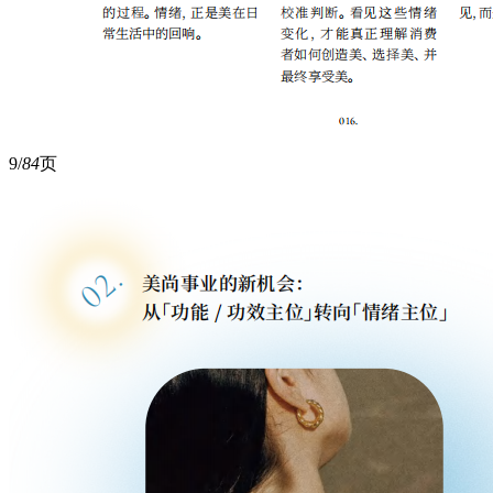
9/
84
页