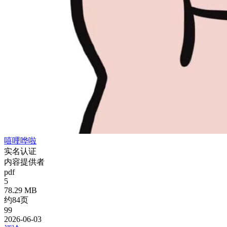
嘻哩哗啦
实名认证
内容提供者
pdf
5
78.29 MB
约84页
99
2026-06-03