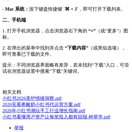
-
Mac 系统：
按下键盘快捷键
`⌘ + J`
，即可打开下载列表。
二、手机端
1. 打开手机浏览器，点击浏览器右下角的
“≡”
（或“更多”）图
标。
2. 在弹出的菜单中找到并点击
“下载内容”
（或类似选项），
即可查看已下载的文件。
提示：不同浏览器界面略有差异，若未找到“下载”入口，可尝
试在浏览器设置中搜索“下载”关键词。
相关文档
小红书2026美护情绪洞察.pdf
2026安慕希酸奶小红书代运营方案.pdf
2026年小红书潮玩手工行业增长指南.pdf
小红书看懂用户资产让每笔投入都有回报-种草学.pdf
举报