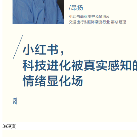
3/
69
页