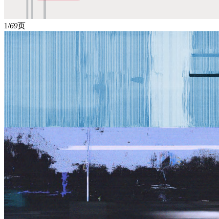
1/
69
页