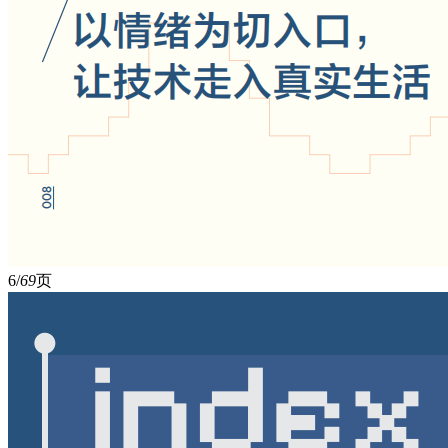
6/
69
页