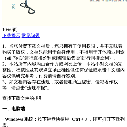
10/
69
页
下载提示
常见问题
1、当您付费下载文档后，您只拥有了使用权限，并不意味着
购买了版权，文档只能用于自身使用，不得用于其他商业用途
（如 [转卖]进行直接盈利或[编辑后售卖]进行间接盈利）。
2、本站所有内容均由合作方或网友上传，本站不对文档的完
整性、权威性及其观点立场正确性做任何保证或承诺！文档内
容仅供研究参考，付费前请自行鉴别。
3、如文档内容存在违规，或者侵犯商业秘密、侵犯著作权
等，请点击“违规举报”。
查找下载文件的指引
一、电脑端
-
Windows 系统：
按下键盘快捷键
`Ctrl + J`
，即可打开下载列
表。