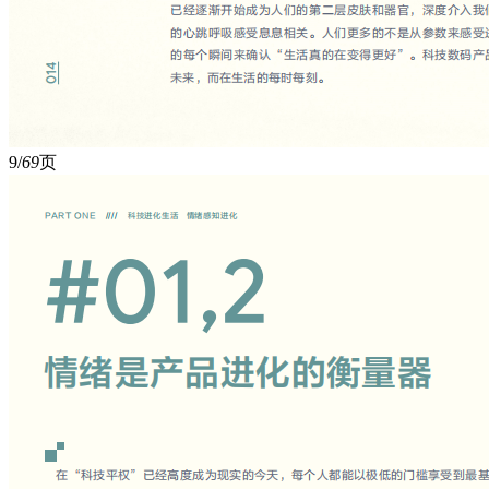
9/
69
页