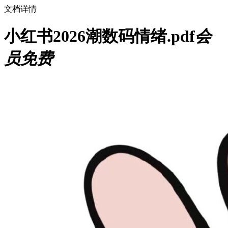
文档详情
小红书2026潮数码情绪.pdf
会
员免费