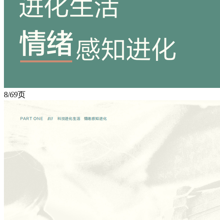
8/
69
页