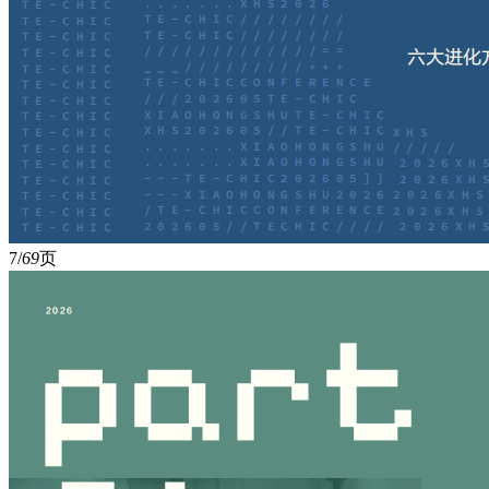
7/
69
页