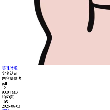
嘻哩哗啦
实名认证
内容提供者
pdf
12
93.84 MB
约69页
105
2026-06-03