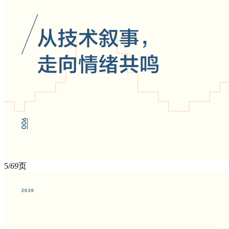
5/
69
页