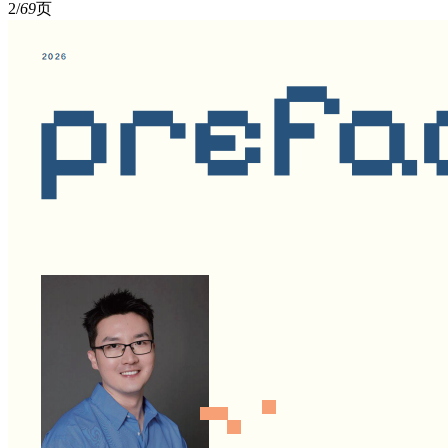
2/
69
页