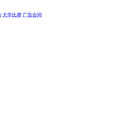
动
大学比赛
广告合同