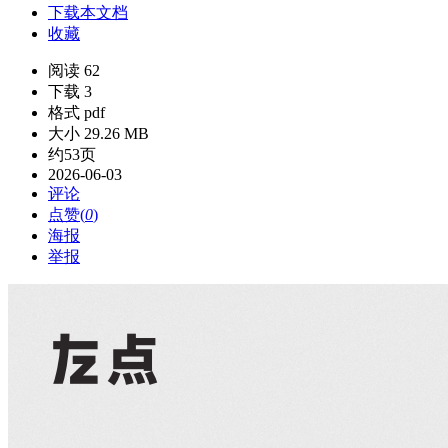
下载本文档
收藏
阅读 62
下载 3
格式 pdf
大小 29.26 MB
约53页
2026-06-03
评论
点赞(
0
)
海报
举报