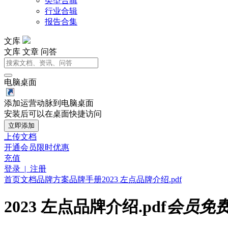
类型合辑
行业合辑
报告合集
文库
文库
文章
问答
电脑桌面
添加运营动脉到电脑桌面
安装后可以在桌面快捷访问
立即添加
上传文档
开通会员
限时优惠
充值
登录 | 注册
首页
文档
品牌方案
品牌手册
2023 左点品牌介绍.pdf
2023 左点品牌介绍.pdf
会员免