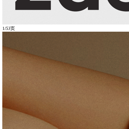
1/
53
页