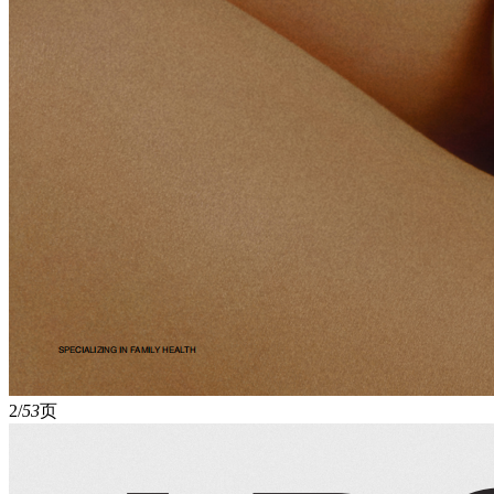
2/
53
页