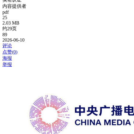
内容提供者
pdf
25
2.03 MB
约29页
89
2026-06-10
评论
点赞(
0
)
海报
举报