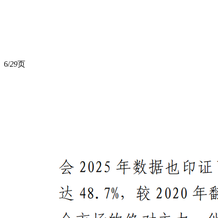
6/
29
页