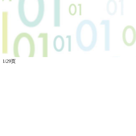
1/
29
页