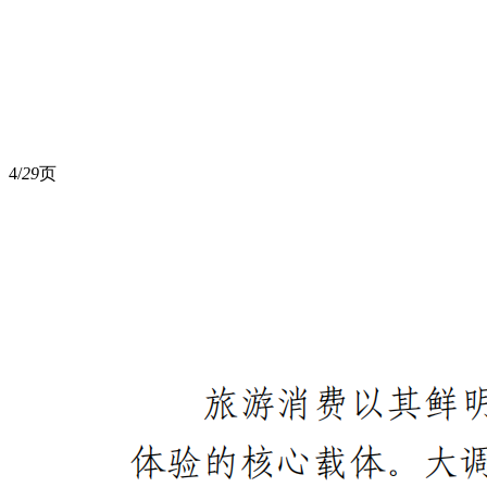
4/
29
页