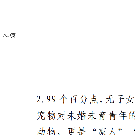
7/
29
页