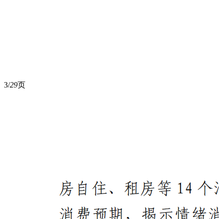
3/
29
页