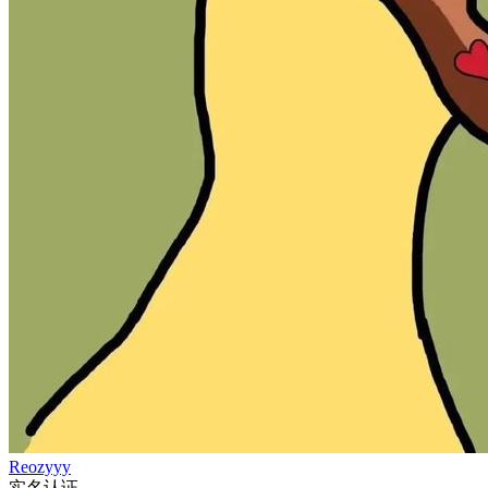
Reozyyy
实名认证