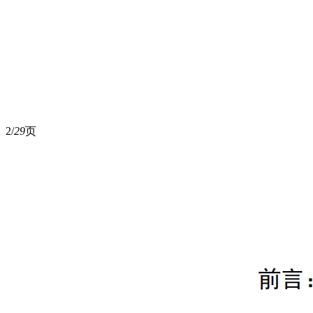
2/
29
页