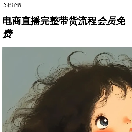
文档详情
电商直播完整带货流程
会员免
费