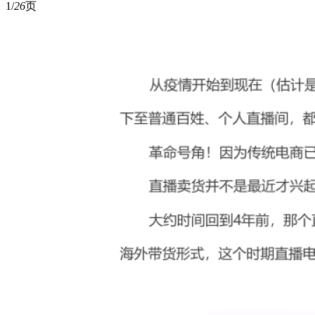
1/
26
页