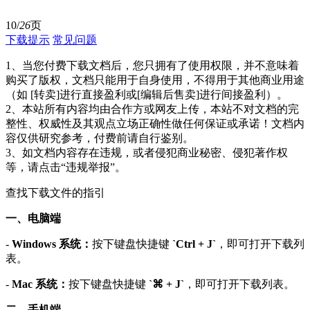
10/
26
页
下载提示
常见问题
1、当您付费下载文档后，您只拥有了使用权限，并不意味着
购买了版权，文档只能用于自身使用，不得用于其他商业用途
（如 [转卖]进行直接盈利或[编辑后售卖]进行间接盈利）。
2、本站所有内容均由合作方或网友上传，本站不对文档的完
整性、权威性及其观点立场正确性做任何保证或承诺！文档内
容仅供研究参考，付费前请自行鉴别。
3、如文档内容存在违规，或者侵犯商业秘密、侵犯著作权
等，请点击“违规举报”。
查找下载文件的指引
一、电脑端
-
Windows 系统：
按下键盘快捷键
`Ctrl + J`
，即可打开下载列
表。
-
Mac 系统：
按下键盘快捷键
`⌘ + J`
，即可打开下载列表。
二、手机端