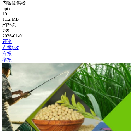
内容提供者
pptx
19
1.12 MB
约26页
739
2026-01-01
评论
点赞(
28
)
海报
举报