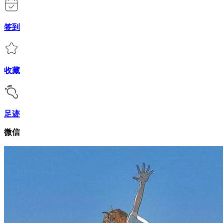
签到
收藏
足迹
微信