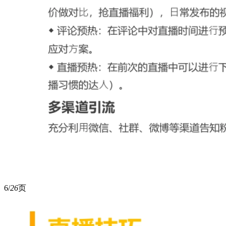
6/
26
页