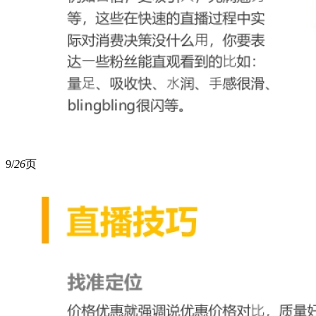
9/
26
页