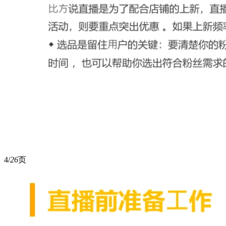
4/
26
页