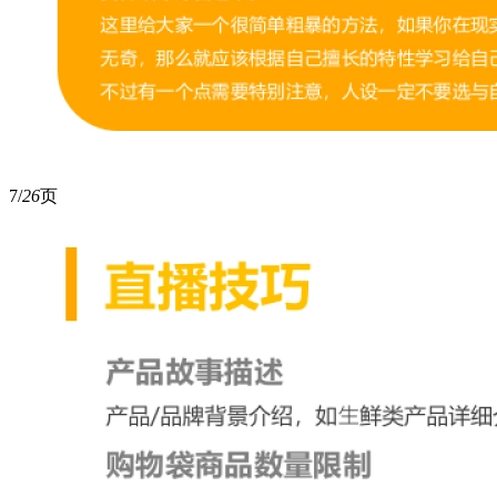
7/
26
页