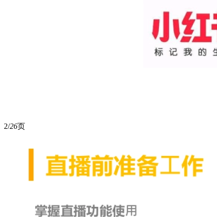
2/
26
页