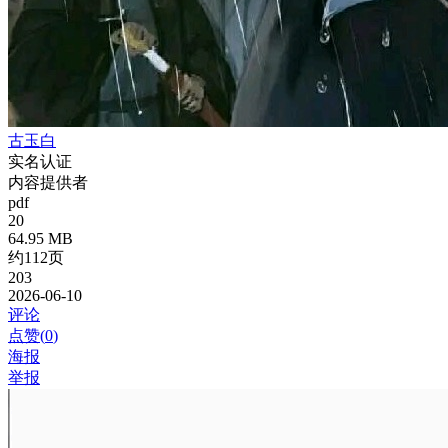
古玉白
实名认证
内容提供者
pdf
20
64.95 MB
约112页
203
2026-06-10
评论
点赞(
0
)
海报
举报