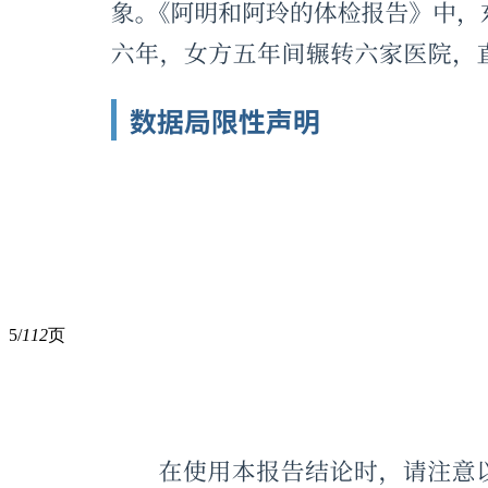
5/
112
页