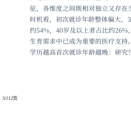
3/
112
页