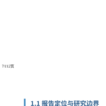
7/
112
页