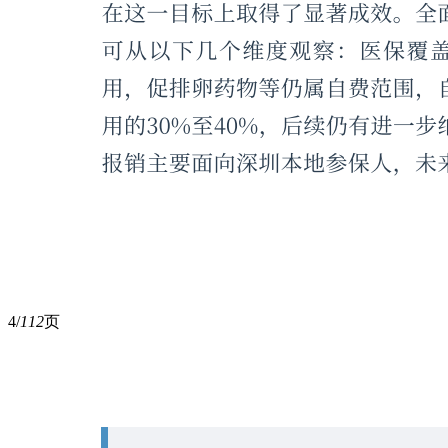
4/
112
页