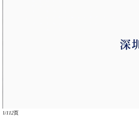
1/
112
页