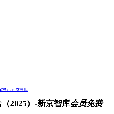
25）-新京智库
2025）-新京智库
会员免费