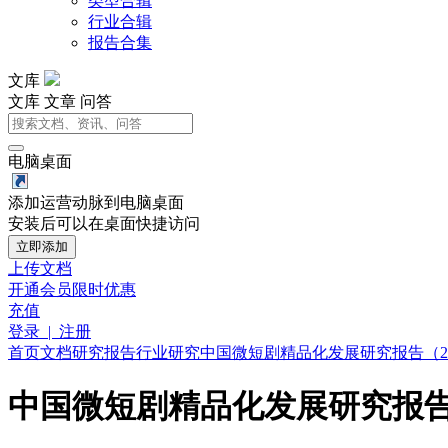
类型合辑
行业合辑
报告合集
文库
文库
文章
问答
电脑桌面
添加运营动脉到电脑桌面
安装后可以在桌面快捷访问
立即添加
上传文档
开通会员
限时优惠
充值
登录 | 注册
首页
文档
研究报告
行业研究
中国微短剧精品化发展研究报告（20
中国微短剧精品化发展研究报告（