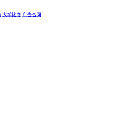
动
大学比赛
广告合同