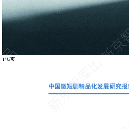
1/
43
页