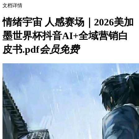
文档详情
情绪宇宙 人感赛场｜2026美加
墨世界杯抖音AI+全域营销白
皮书.pdf
会员免费