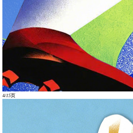
4/
15
页