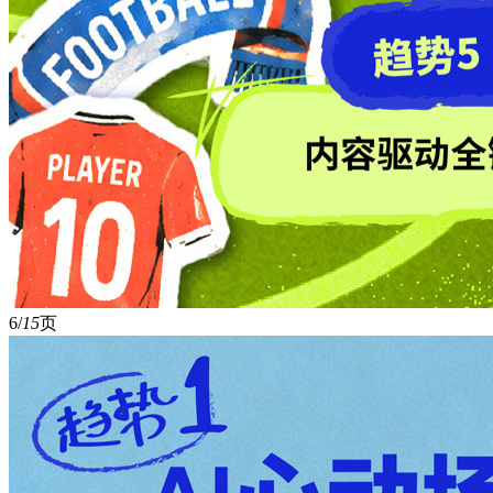
6/
15
页