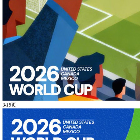
3/
15
页