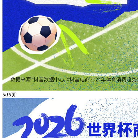
5/
15
页