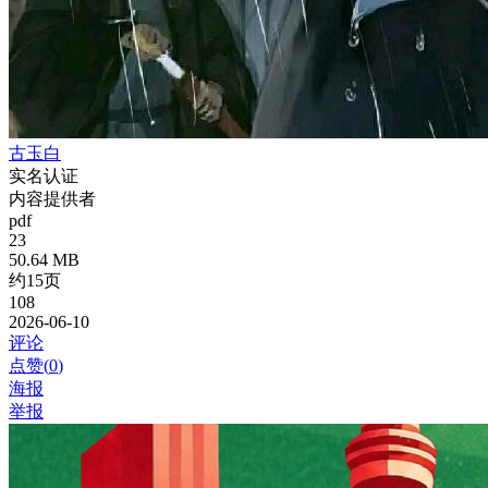
古玉白
实名认证
内容提供者
pdf
23
50.64 MB
约15页
108
2026-06-10
评论
点赞(
0
)
海报
举报