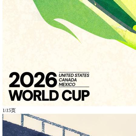
1/
15
页