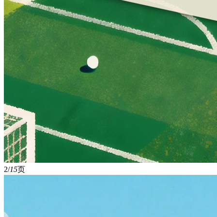
2/
15
页