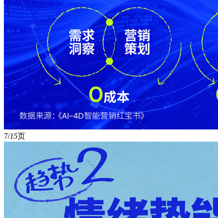
7/
15
页